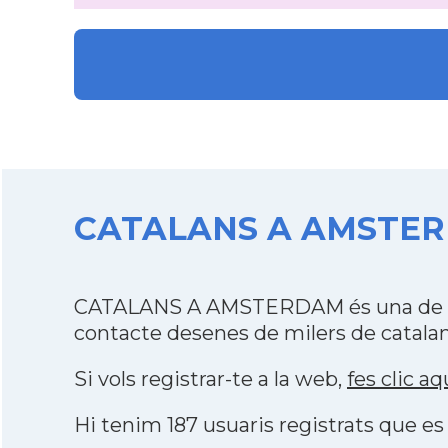
CATALANS A AMSTERDA
CATALANS A AMSTERDAM és una de les
contacte desenes de milers de catalan
Si vols registrar-te a la web,
fes clic aq
Hi tenim 187 usuaris registrats que 