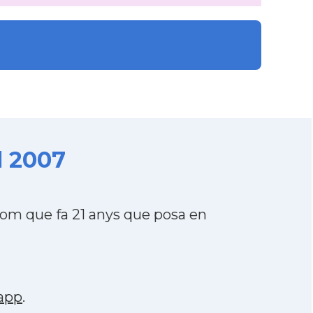
 2007
m que fa 21 anys que posa en
app
.