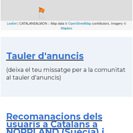
Leaflet
| CATALANSALMON :: Map data ©
OpenStreetMap
contributors, Imagery ©
Mapbox
Tauler d'anuncis
(deixa el teu missatge per a la comunitat
al tauler d'anuncis)
Recomanacions dels
usuaris a Catalans a
NORRLAND (Suècia) i