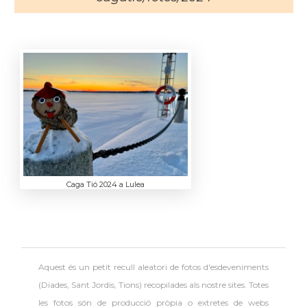
Caga Tió 2024 a Lulea
Aquest és un petit recull aleatori de
fotos d'esdeveniments
(Diades, Sant Jordis, Tions) recopilades als nostre sites. Totes
les fotos són de producció pròpia o extretes de webs