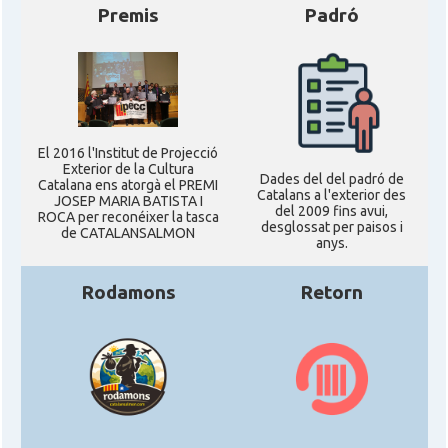
Premis
Padró
El 2016 l'Institut de Projecció
Exterior de la Cultura
Dades del del padró de
Catalana ens atorgà el PREMI
Catalans a l'exterior des
JOSEP MARIA BATISTA I
del 2009 fins avui,
ROCA per reconéixer la tasca
desglossat per paisos i
de CATALANSALMON
anys.
Rodamons
Retorn