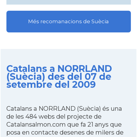
Més recomanacions de Suècia
Catalans a NORRLAND
(Suècia) des del 07 de
setembre del 2009
Catalans a NORRLAND (Suècia) és una
de les 484 webs del projecte de
Catalansalmon.com que fa 21 anys que
posa en contacte desenes de milers de