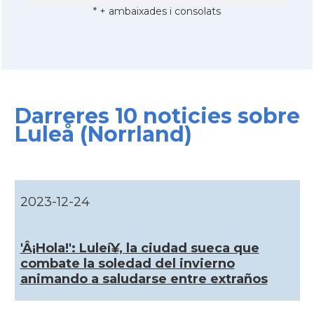
* + ambaixades i consolats
Darreres 10 noticies sobre
Luleå (Norrland)
2023-12-24
'Â¡Hola!': Luleí¥, la ciudad sueca que
combate la soledad del invierno
animando a saludarse entre extraños