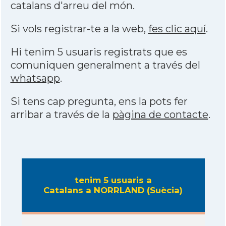
catalans d'arreu del món.
Si vols registrar-te a la web,
fes clic aquí
.
Hi tenim 5 usuaris registrats que es
comuniquen generalment a través del
whatsapp
.
Si tens cap pregunta, ens la pots fer
arribar a través de la
pàgina de contacte
.
tenim 5 usuaris a
Catalans a NORRLAND (Suècia)