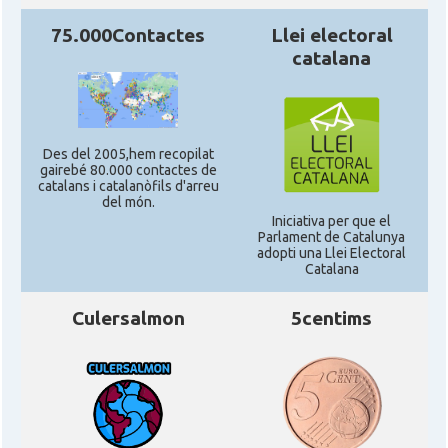
75.000Contactes
Llei electoral
catalana
Des del 2005,hem recopilat
gairebé 80.000 contactes de
catalans i catalanòfils d'arreu
del món.
Iniciativa per que el
Parlament de Catalunya
adopti una Llei Electoral
Catalana
Culersalmon
5centims