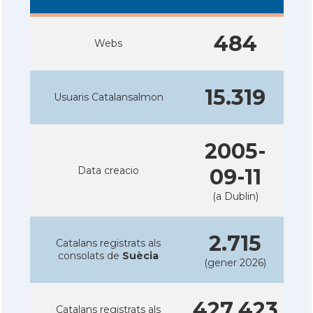
484
Webs
15.319
Usuaris Catalansalmon
2005-
Data creacio
09-11
(a Dublin)
2.715
Catalans registrats als
consolats de
Suècia
(gener 2026)
427.423
Catalans registrats als