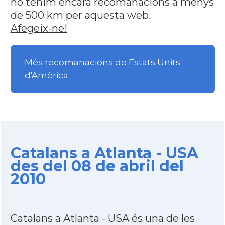
no tenim encara recomanacions a menys
de 500 km per aquesta web.
Afegeix-ne!
Més recomanacions de Estats Units
d'Amèrica
Catalans a Atlanta - USA
des del 08 de abril del
2010
Catalans a Atlanta - USA és una de les