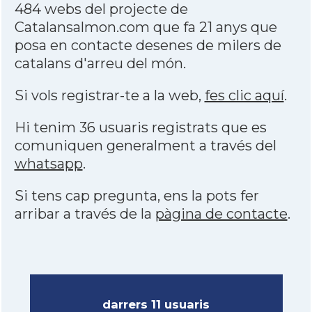
484 webs del projecte de
Catalansalmon.com que fa 21 anys que
posa en contacte desenes de milers de
catalans d'arreu del món.
Si vols registrar-te a la web,
fes clic aquí
.
Hi tenim 36 usuaris registrats que es
comuniquen generalment a través del
whatsapp
.
Si tens cap pregunta, ens la pots fer
arribar a través de la
pàgina de contacte
.
darrers 11 usuaris