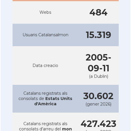
484
Webs
15.319
Usuaris Catalansalmon
2005-
Data creacio
09-11
(a Dublin)
Catalans registrats als
30.602
consolats de
Estats Units
d'Amèrica
(gener 2026)
427.423
Catalans registrats als
consolats d'arreu del
mon