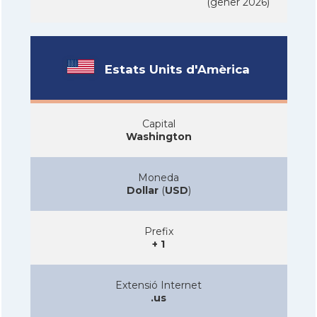
(gener 2026)
Estats Units d'Amèrica
Capital
Washington
Moneda
Dollar
(
USD
)
Prefix
+ 1
Extensió Internet
.us