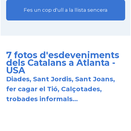
Fes un cop d'ull a la llista sencera
7 fotos d'esdeveniments
dels Catalans a Atlanta -
USA
Diades, Sant Jordis, Sant Joans,
fer cagar el Tió, Calçotades,
trobades informals...