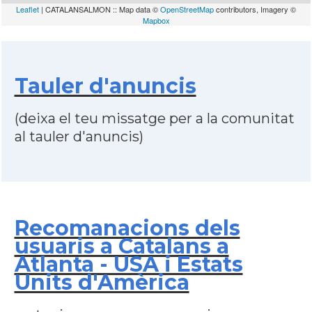
Leaflet
| CATALANSALMON :: Map data ©
OpenStreetMap
contributors, Imagery ©
Mapbox
Tauler d'anuncis
(deixa el teu missatge per a la comunitat
al tauler d'anuncis)
Recomanacions dels
usuaris a Catalans a
Atlanta - USA i Estats
Units d'Amèrica