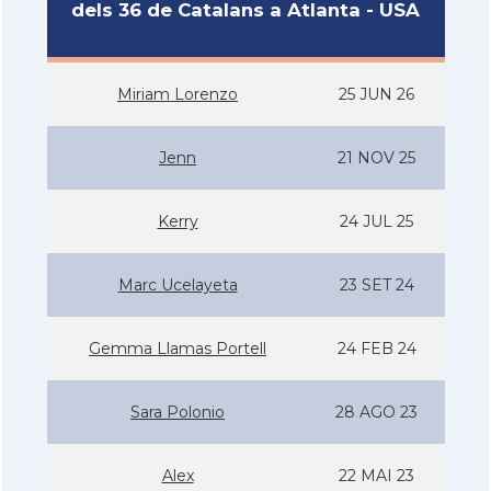
dels 36 de Catalans a Atlanta - USA
Miriam Lorenzo
25 JUN 26
Jenn
21 NOV 25
Kerry
24 JUL 25
Marc Ucelayeta
23 SET 24
Gemma Llamas Portell
24 FEB 24
Sara Polonio
28 AGO 23
Alex
22 MAI 23