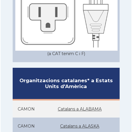
(a CAT tenim C i F)
Organitzacions catalanes* a Estats
Units d'Amèrica
CAMON
Catalans a ALABAMA
CAMON
Catalans a ALASKA