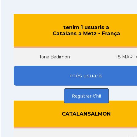
tenim 1 usuaris a
Catalans a Metz - França
Tona Badimon
18 MAR 1
més usuaris
Registrar-t'hi!
CATALANSALMON