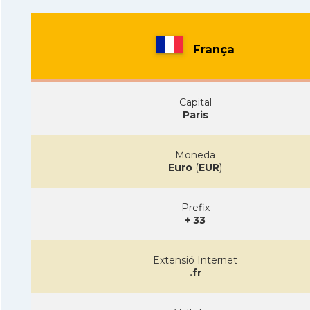
França
Capital
Paris
Moneda
Euro
(
EUR
)
Prefix
+ 33
Extensió Internet
.fr