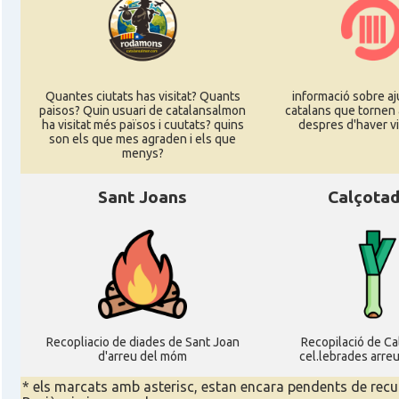
Quantes ciutats has visitat? Quants
informació sobre aj
paisos? Quin usuari de catalansalmon
catalans que tornen 
ha visitat més països i cuutats? quins
despres d'haver vi
son els que mes agraden i els que
menys?
Sant Joans
Calçota
Recopliacio de diades de Sant Joan
Recopilació de C
d'arreu del móm
cel.lebrades arre
* els marcats amb asterisc, estan encara pendents de recu