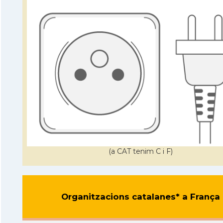
(a CAT tenim C i F)
Organitzacions catalanes* a França