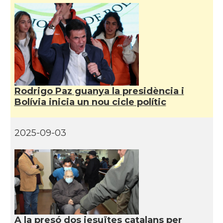
Rodrigo Paz guanya la presidència i
Bolívia inicia un nou cicle polític
2025-09-03
A la presó dos jesuïtes catalans per