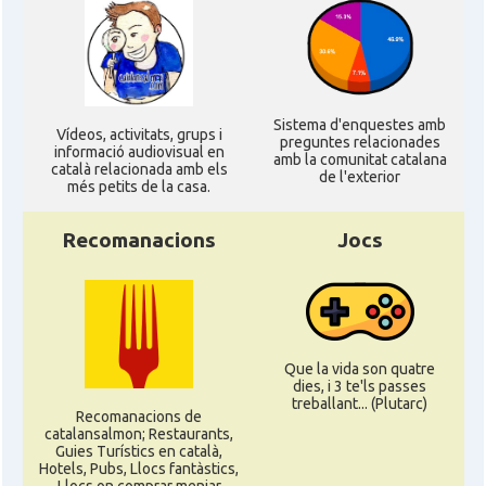
Sistema d'enquestes amb
Ví­deos, activitats, grups i
preguntes relacionades
informació audiovisual en
amb la comunitat catalana
català relacionada amb els
de l'exterior
més petits de la casa.
Recomanacions
Jocs
Que la vida son quatre
dies, i 3 te'ls passes
treballant... (Plutarc)
Recomanacions de
catalansalmon; Restaurants,
Guies Turístics en català,
Hotels, Pubs, Llocs fantàstics,