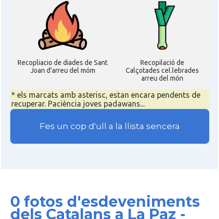
Recopliacio de diades de Sant
Recopilació de
Joan d'arreu del móm
Calçotades cel.lebrades
arreu del món
* els marcats amb asterisc, estan encara pendents de
recuperar. Paciència joves padawans...
Fes un cop d'ull a la llista sencera
0 fotos d'esdeveniments
dels Catalans a La Paz -