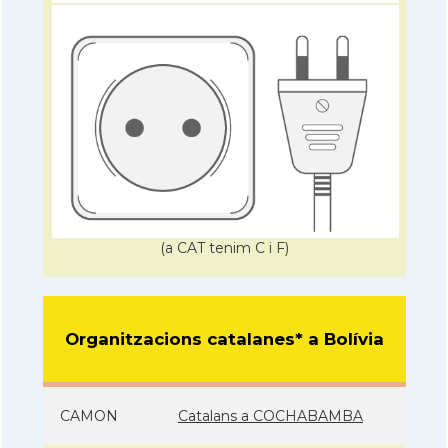
(a CAT tenim C i F)
Organitzacions catalanes* a Bolívia
CAMON
Catalans a COCHABAMBA