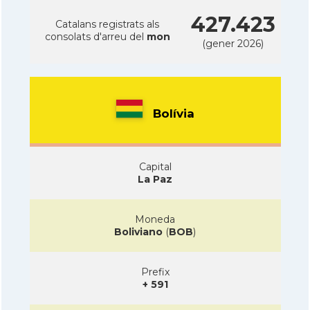
427.423
Catalans registrats als
consolats d'arreu del
mon
(gener 2026)
Bolívia
Capital
La Paz
Moneda
Boliviano
(
BOB
)
Prefix
+ 591