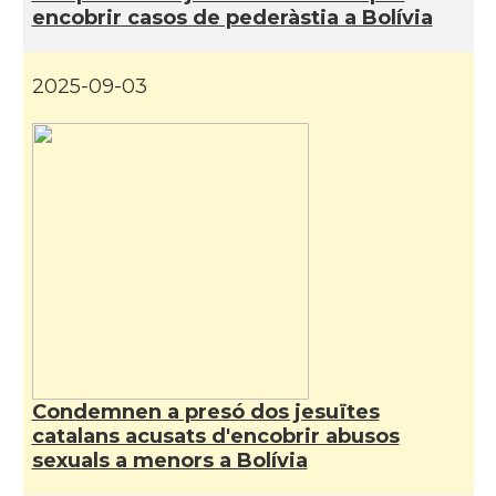
encobrir casos de pederàstia a Bolívia
2025-09-03
Condemnen a presó dos jesuïtes
catalans acusats d'encobrir abusos
sexuals a menors a Bolívia