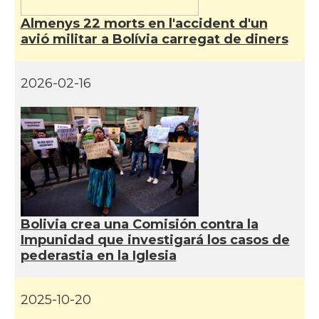
Almenys 22 morts en l'accident d'un
avió militar a Bolívia carregat de diners
2026-02-16
Bolivia crea una Comisión contra la
Impunidad que investigará los casos de
pederastia en la Iglesia
2025-10-20