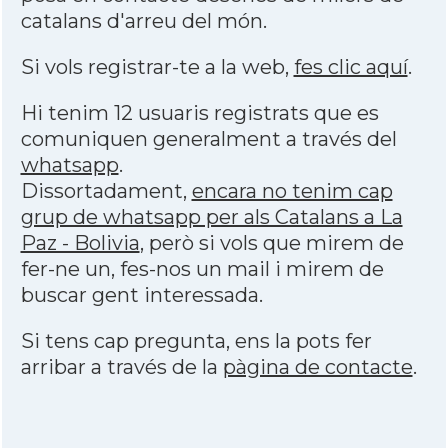
catalans d'arreu del món.
Si vols registrar-te a la web,
fes clic aquí
.
Hi tenim 12 usuaris registrats que es
comuniquen generalment a través del
whatsapp
.
Dissortadament,
encara no tenim cap
grup de whatsapp per als Catalans a La
Paz - Bolivia
, però si vols que mirem de
fer-ne un, fes-nos un mail i mirem de
buscar gent interessada.
Si tens cap pregunta, ens la pots fer
arribar a través de la
pàgina de contacte
.