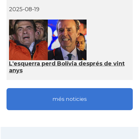
2025-08-19
L'esquerra perd Bolívia després de vint
anys
més noticies