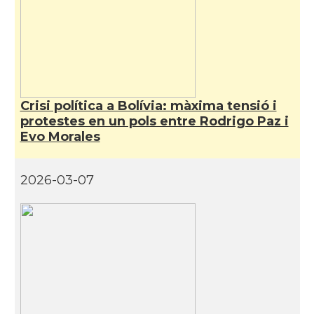
Crisi política a Bolívia: màxima tensió i
protestes en un pols entre Rodrigo Paz i
Evo Morales
2026-03-07