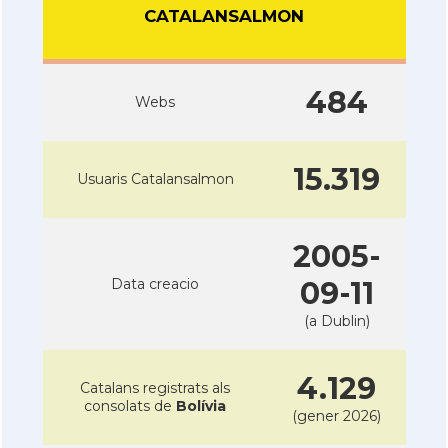
CATALANSALMON
484
Webs
15.319
Usuaris Catalansalmon
2005-
Data creacio
09-11
(a Dublin)
4.129
Catalans registrats als
consolats de
Bolívia
(gener 2026)