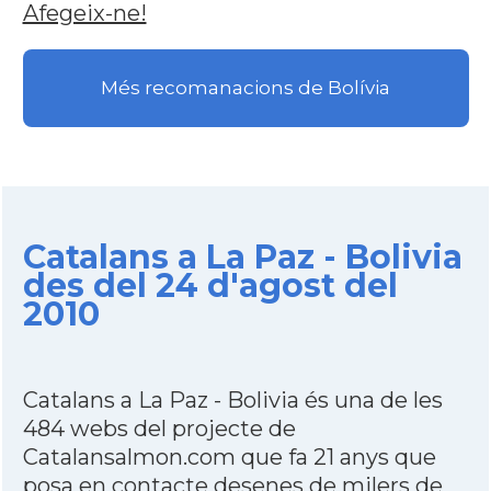
Afegeix-ne!
Més recomanacions de Bolívia
Catalans a La Paz - Bolivia
des del 24 d'agost del
2010
Catalans a La Paz - Bolivia és una de les
484 webs del projecte de
Catalansalmon.com que fa 21 anys que
posa en contacte desenes de milers de