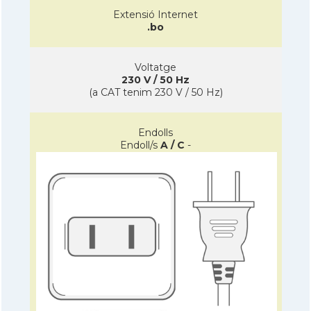
Extensió Internet
.bo
Voltatge
230 V / 50 Hz
(a CAT tenim 230 V / 50 Hz)
Endolls
Endoll/s
A / C
-