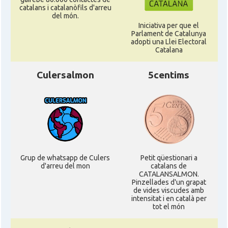
catalans i catalanòfils d'arreu
del món.
Iniciativa per que el
Parlament de Catalunya
adopti una Llei Electoral
Catalana
Culersalmon
5centims
Grup de whatsapp de Culers
Petit qüestionari a
d'arreu del mon
catalans de
CATALANSALMON.
Pinzellades d'un grapat
de vides viscudes amb
intensitat i en català per
tot el món