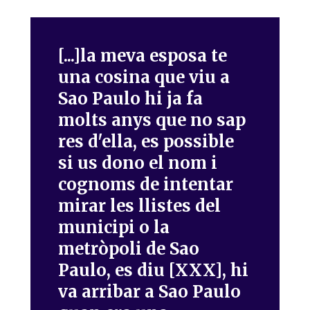
[...]la meva esposa te
una cosina que viu a
Sao Paulo hi ja fa
molts anys que no sap
res d'ella, es possible
si us dono el nom i
cognoms de intentar
mirar les llistes del
municipi o la
metròpoli de Sao
Paulo, es diu [XXX], hi
va arribar a Sao Paulo