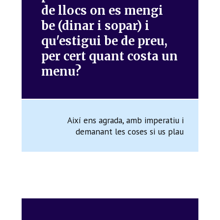
de llocs on es mengi
be (dinar i sopar) i
qu'estigui be de preu,
per cert quant costa un
menu?
Així ens agrada, amb imperatiu i
demanant les coses si us plau