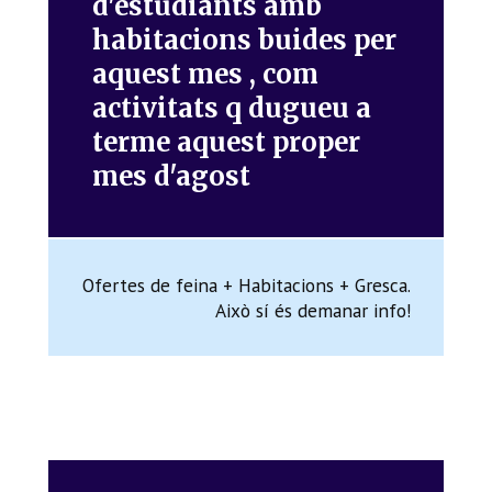
d'estudiants amb
habitacions buides per
aquest mes , com
activitats q dugueu a
terme aquest proper
mes d'agost
Ofertes de feina + Habitacions + Gresca.
Això sí és demanar info!