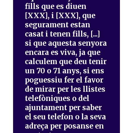
fills que es diuen
[XXX], i [XXX], que
segurament estan
casat i tenen fills, [...]
si que aquesta senyora
encara es viva, ja que
calculem que deu tenir
un 70 o 71 anys, si ens
poguessiu fer el favor
de mirar per les llistes
telefòniques o del
ajuntament per saber
el seu telefon o la seva
adreça per posanse en