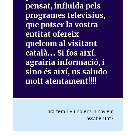
pensat, influida pels
programes televisius,
que potser la vostra
entitat ofereix
quelcom al visitant
català..... Si fos així,
agrairia informació, i
sino és així, us saludo
molt atentament!!!!
ara fem TV i no ens n'haviem
assabentat?