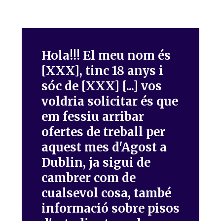
Hola!!! El meu nom és
[XXX], tinc 18 anys i
sóc de [XXX] [...] vos
voldria solicitar és que
em fessiu arribar
ofertes de treball per
aquest mes d'Agost a
Dublin, ja sigui de
cambrer com de
cualsevol cosa, també
informació sobre pisos