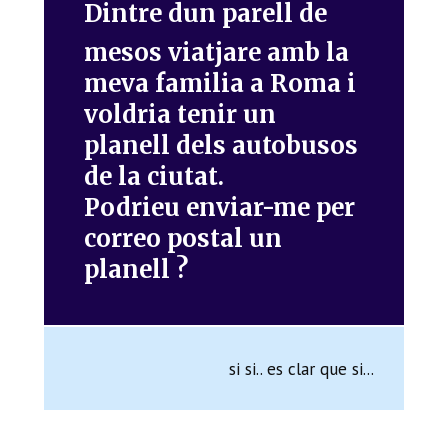
Dintre dun parell de
mesos viatjare amb la
meva familia a Roma i
voldria tenir un
planell dels autobusos
de la ciutat.
Podrieu enviar-me per
correo postal un
planell ?
si si.. es clar que si...