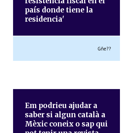
resistencia fiscal en el
país donde tiene la
residencia'
Gñe??
Em podrieu ajudar a
saber si algun català a
Mèxic coneix o sap qui