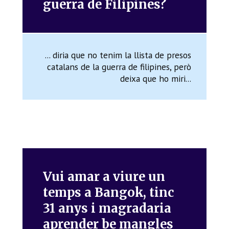
guerra de Filipines?
... diria que no tenim la llista de presos
catalans de la guerra de filipines, però
deixa que ho miri...
Vui amar a viure un
temps a Bangok, tinc
31 anys i magradaria
aprender be mangles