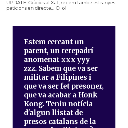
UPDATE: Gràcies al Xat, rebem tambe estranyes
peticions en directe.... O_o!
Estem cercant un
parent, un rerepadrí
anomenat xxx yyy
zzz. Sabem que va ser
militar a Filipines i
que va ser fet presoner,
que va acabar a Honk
Kong. Teniu notícia
d'algun llistat de
presos catalans de la