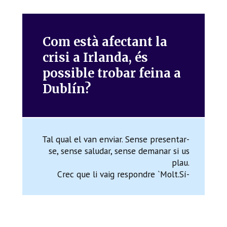
Com està afectant la
crisi a Irlanda, és
possible trobar feina a
Dublín?
Tal qual el van enviar. Sense presentar-
se, sense saludar, sense demanar si us
plau.
Crec que li vaig respondre `Molt.Sí-