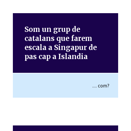
Som un grup de
catalans que farem
escala a Singapur de
pas cap a Islandia
.... com?