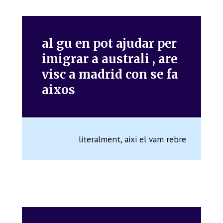
al gu en pot ajudar per
imigrar a australi , are
visc a madrid con se fa
aixos
literalment, aixi el vam rebre