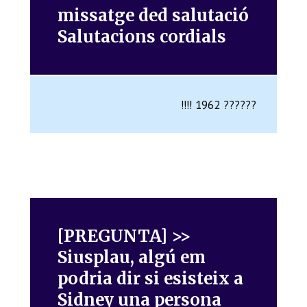
missatge ded salutació
Salutacions cordials
!!!! 1962 ??????
[PREGUNTA] >>
Siusplau, algú em
podria dir si esisteix a
Sidney una persona