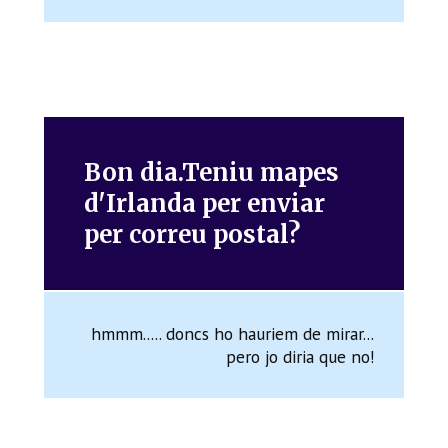
Bon dia.Teniu mapes
d'Irlanda per enviar
per correu postal?
hmmm..... doncs ho hauriem de mirar...
pero jo diria que no!