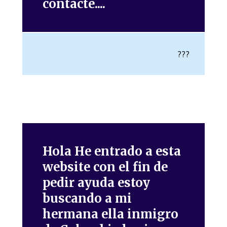
contacte....
???
Hola He entrado a esta
website con el fin de
pedir ayuda estoy
buscando a mi
hermana ella inmigro