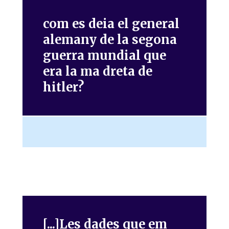
com es deia el general
alemany de la segona
guerra mundial que
era la ma dreta de
hitler?
[...]Les dades que em