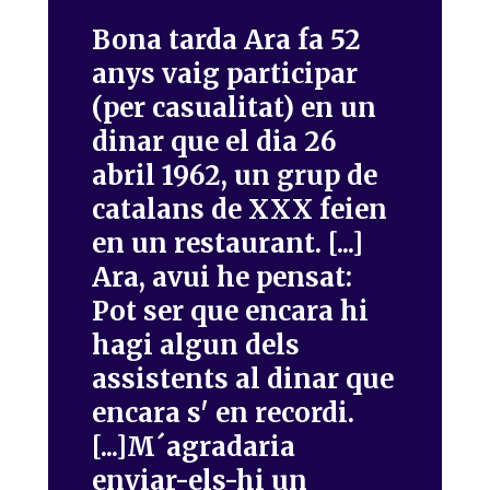
Bona tarda Ara fa 52
anys vaig participar
(per casualitat) en un
dinar que el dia 26
abril 1962, un grup de
catalans de XXX feien
en un restaurant. [...]
Ara, avui he pensat:
Pot ser que encara hi
hagi algun dels
assistents al dinar que
encara s' en recordi.
[...]M´agradaria
enviar-els-hi un