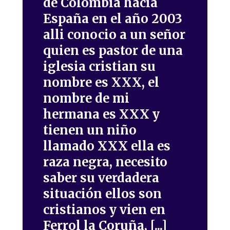
de Colombia hacia
España en el año 2003
alli conocio a un señor
quien es pastor de una
iglesia cristian su
nombre es XXX, el
nombre de mi
hermana es XXX y
tienen un niño
llamado XXX ella es
raza negra, necesito
saber su verdadera
situación ellos son
cristianos y vien en
Ferrol la Coruña, [...]