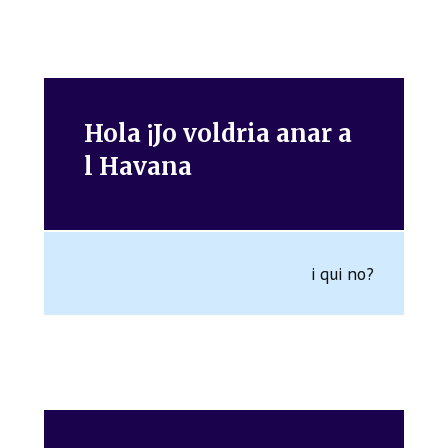
Hola ¡Jo voldria anar a
l Havana
i qui no?