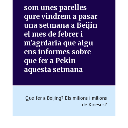
som unes parelles
qure vindrem a pasar
una setmana a Beijin
el mes de febrer i
m'agrdaria que algu
ens informes sobre
que fer a Pekin
aquesta setmana
Que fer a Beijing? Els milions i milions
de Xinesos?