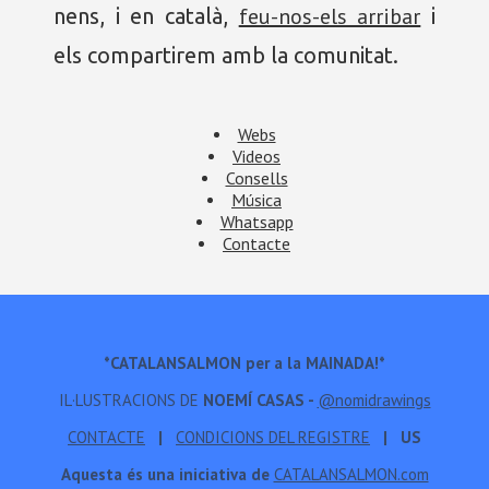
feu-nos-els arribar
nens, i en català,
i
els compartirem amb la comunitat.
Webs
Videos
Consells
Música
Whatsapp
Contacte
*CATALANSALMON per a la MAINADA!*
IL·LUSTRACIONS DE
NOEMÍ CASAS -
@nomidrawings
CONTACTE
|
CONDICIONS DEL REGISTRE
| US
Aquesta és una iniciativa de
CATALANSALMON.com