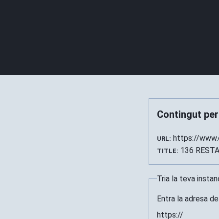
Contingut per
https://www.
URL:
136 RESTAU
TITLE:
Tria la teva insta
Entra la adresa de
https://