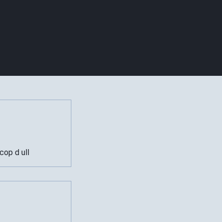
op d ull