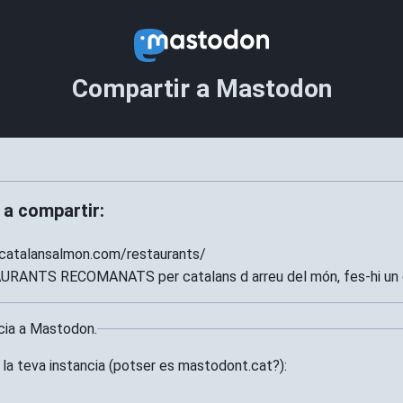
Compartir a Mastodon
 a compartir:
catalansalmon.com/restaurants/
RANTS RECOMANATS per catalans d arreu del món, fes-hi un c
ncia a Mastodon.
 la teva instancia (potser es mastodont.cat?):