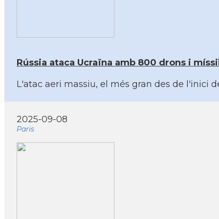
Rússia ataca Ucraïna amb 800 drons i míssi
L'atac aeri massiu, el més gran des de l'inici
2025-09-08
Paris