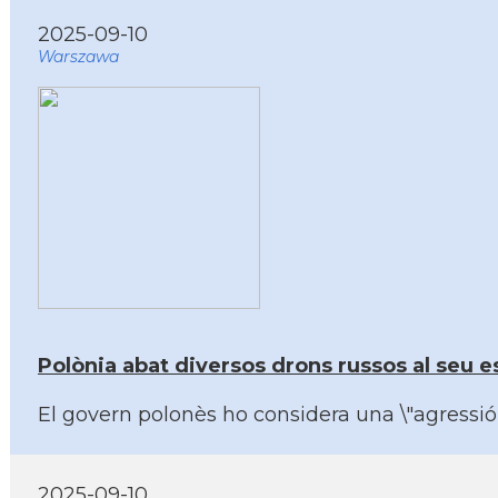
2025-09-10
Warszawa
Polònia abat diversos drons russos al seu es
El govern polonès ho considera una \"agressió
2025-09-10