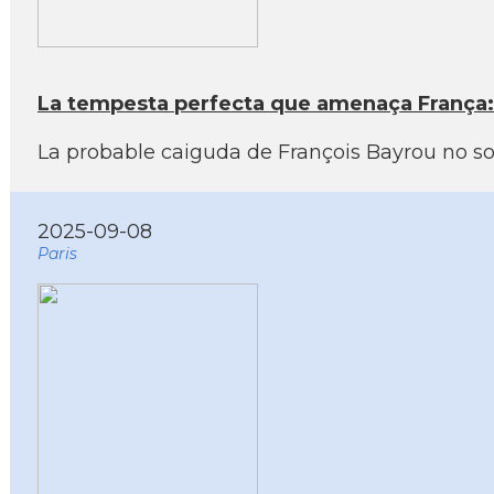
La tempesta perfecta que amenaça França: d
La probable caiguda de François Bayrou no s
2025-09-08
Paris