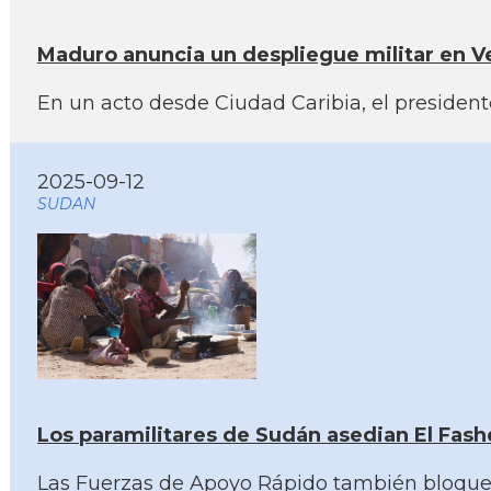
Maduro anuncia un despliegue militar en V
En un acto desde Ciudad Caribia, el president
2025-09-12
SUDAN
Los paramilitares de Sudán asedian El Fas
Las Fuerzas de Apoyo Rápido también bloquea