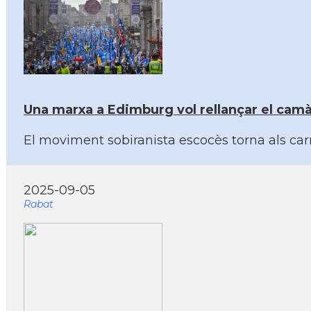
Una marxa a Edimburg vol rellançar el cam
El moviment sobiranista escocès torna als car
2025-09-05
Rabat