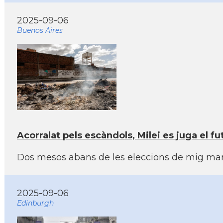
2025-09-06
Buenos Aires
Acorralat pels escàndols, Milei es juga el fu
Dos mesos abans de les eleccions de mig mandat
2025-09-06
Edinburgh