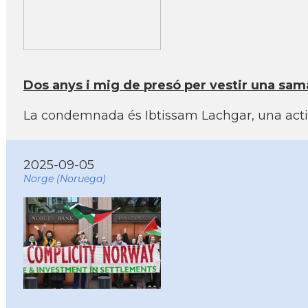
Dos anys i mig de presó per vestir una sama
La condemnada és Ibtissam Lachgar, una acti
2025-09-05
Norge (Noruega)