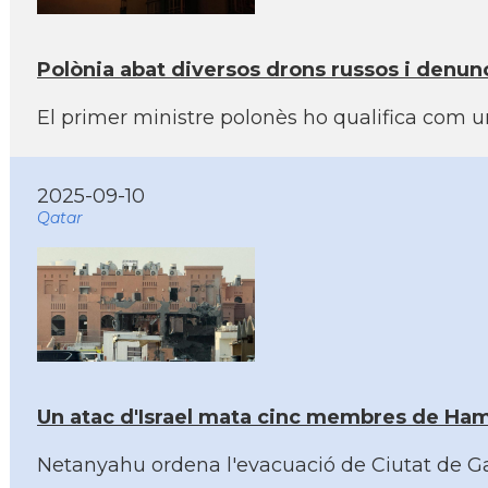
Polònia abat diversos drons russos i denunc
El primer ministre polonès ho qualifica com u
2025-09-10
Qatar
Un atac d'Israel mata cinc membres de Hamà
Netanyahu ordena l'evacuació de Ciutat de Gaza