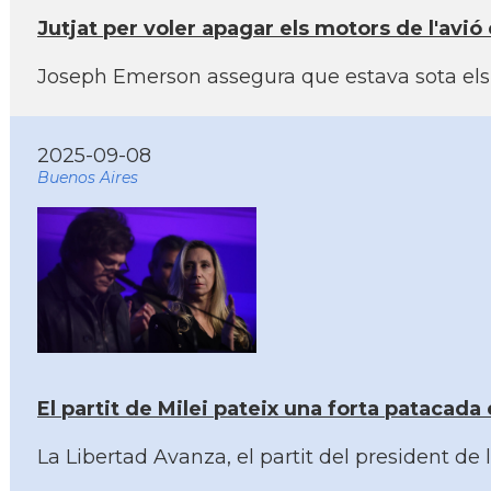
Jutjat per voler apagar els motors de l'avió
Joseph Emerson assegura que estava sota els e
2025-09-08
Buenos Aires
El partit de Milei pateix una forta patacada
La Libertad Avanza, el partit del president de 