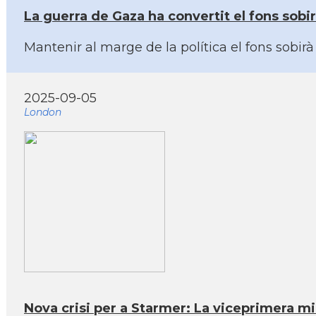
La guerra de Gaza ha convertit el fons sobi
Mantenir al marge de la política el fons sobi
2025-09-05
London
Nova crisi per a Starmer: La viceprimera mi