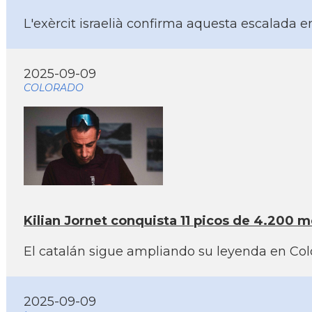
L'exèrcit israelià confirma aquesta escalada en 
2025-09-09
COLORADO
Kilian Jornet conquista 11 picos de 4.200 met
El catalán sigue ampliando su leyenda en Col
2025-09-09