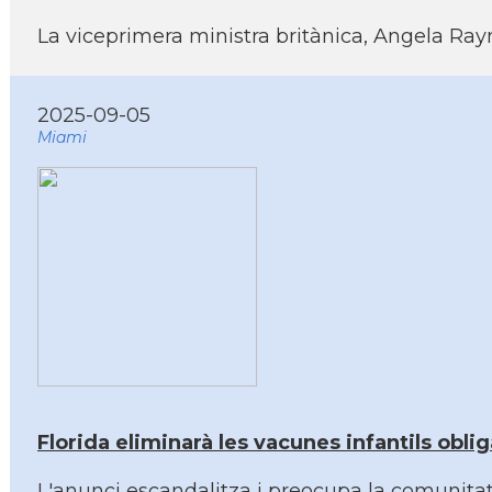
La viceprimera ministra britànica, Angela Ray
2025-09-05
Miami
Florida eliminarà les vacunes infantils obliga
L'anunci escandalitza i preocupa la comunitat 