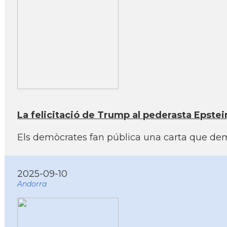
La felicitació de Trump al pederasta Epstein
Els demòcrates fan pública una carta que demos
2025-09-10
Andorra