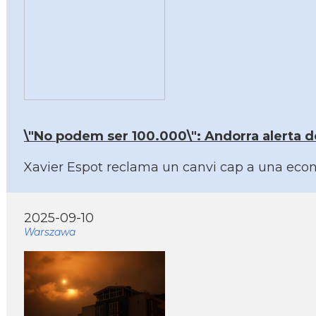
\"No podem ser 100.000\": Andorra alerta del
Xavier Espot reclama un canvi cap a una econom
2025-09-10
Warszawa