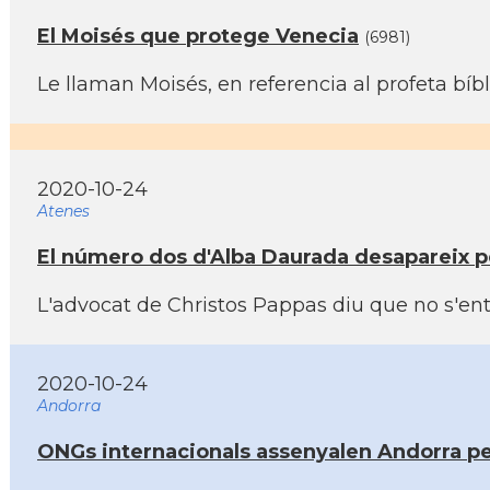
El Moisés que protege Venecia
(6981)
Le llaman Moisés, en referencia al profeta bí
2020-10-24
Atenes
El número dos d'Alba Daurada desapareix pe
L'advocat de Christos Pappas diu que no s'ent
2020-10-24
Andorra
ONGs internacionals assenyalen Andorra per 