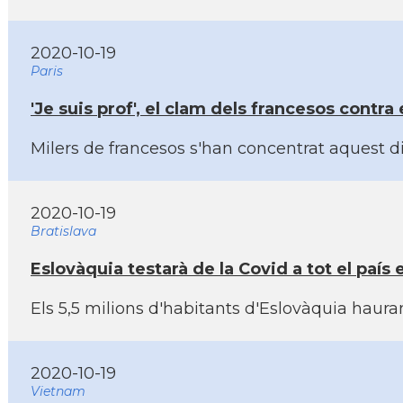
2020-10-19
Paris
'Je suis prof', el clam dels francesos contra
Milers de francesos s'han concentrat aquest d
2020-10-19
Bratislava
Eslovàquia testarà de la Covid a tot el paí­
Els 5,5 milions d'habitants d'Eslovàquia haura
2020-10-19
Vietnam