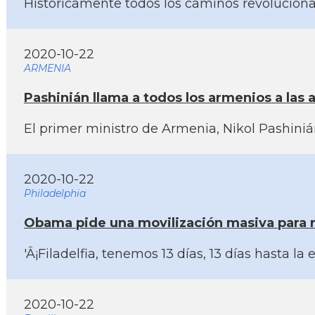
Históricamente todos los caminos revoluciona
2020-10-22
ARMENIA
Pashinián llama a todos los armenios a las
El primer ministro de Armenia, Nikol Pashini
2020-10-22
Philadelphia
Obama pide una movilización masiva para r
'Â¡Filadelfia, tenemos 13 dí­as, 13 dí­as ha
2020-10-22