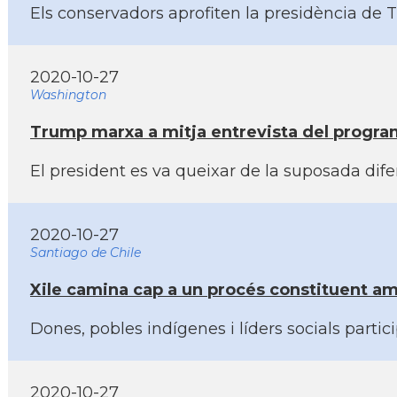
Els conservadors aprofiten la presidència de T
2020-10-27
Washington
Trump marxa a mitja entrevista del progra
El president es va queixar de la suposada dif
2020-10-27
Santiago de Chile
Xile camina cap a un procés constituent a
Dones, pobles indí­genes i lí­ders socials part
2020-10-27