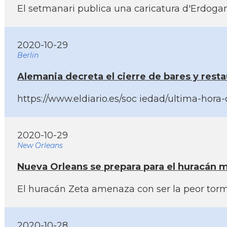
El setmanari publica una caricatura d'Erdog
2020-10-29
Berlin
Alemania decreta el cierre de bares y rest
https://www.eldiario.es/soc iedad/ultima-ho
2020-10-29
New Orleans
Nueva Orleans se prepara para el huracán 
El huracán Zeta amenaza con ser la peor torm
2020-10-28