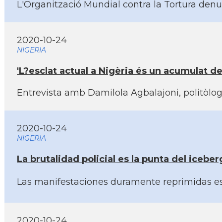
L'Organització Mundial contra la Tortura den
2020-10-24
NIGERIA
'L?esclat actual a Nigèria és un acumulat de
Entrevista amb Damilola Agbalajoni, politòlo
2020-10-24
NIGERIA
La brutalidad policial es la punta del icebe
Las manifestaciones duramente reprimidas esta
2020-10-24