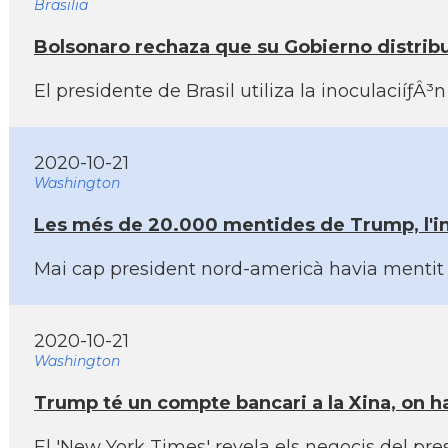
Brasilia
Bolsonaro rechaza que su Gobierno distribuy
El presidente de Brasil utiliza la inoculacií
2020-10-21
Washington
Les més de 20.000 mentides de Trump, l'inic
Mai cap president nord-americà havia mentit 
2020-10-21
Washington
Trump té un compte bancari a la Xina, on h
El 'New York Times' revela els negocis del pr