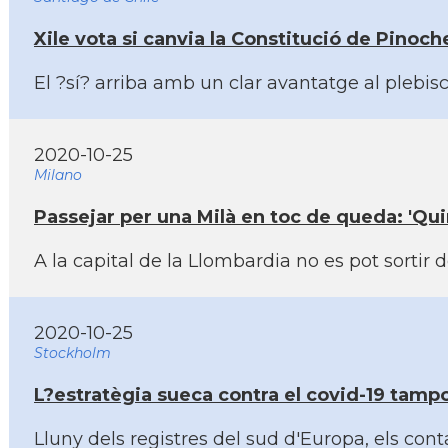
Xile vota si canvia la Constitució de Pinoch
El ?sí­? arriba amb un clar avantatge al plebi
2020-10-25
Milano
Passejar per una Milà en toc de queda: 'Qui
A la capital de la Llombardia no es pot sortir 
2020-10-25
Stockholm
L?estratègia sueca contra el covid-19 tam
Lluny dels registres del sud d'Europa, els co