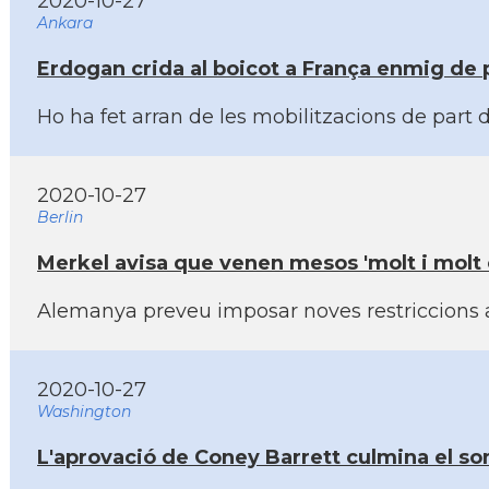
2020-10-27
Ankara
Erdogan crida al boicot a França enmig de
Ho ha fet arran de les mobilitzacions de par
2020-10-27
Berlin
Merkel avisa que venen mesos 'molt i molt 
Alemanya preveu imposar noves restriccions aq
2020-10-27
Washington
L'aprovació de Coney Barrett culmina el som