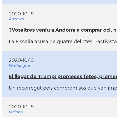
2020-10-19
Andorra
?Vosaltres veniu a Andorra a comprar oci, 
La Fiscalia acusa de quatre delictes l?activi
2020-10-19
Washington
El llegat de Trump: promeses fetes, prom
Un recorregut pels compromisos que van impul
2020-10-19
Malabo