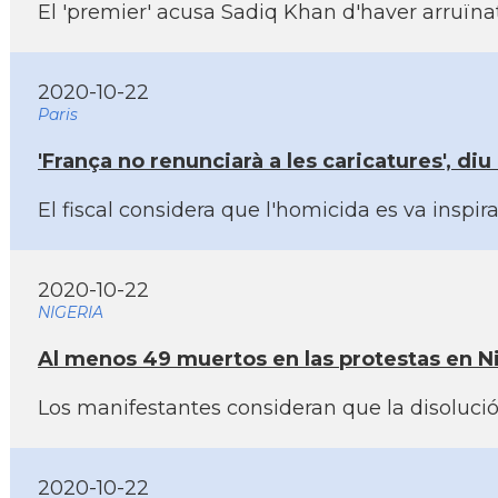
El 'premier' acusa Sadiq Khan d'haver arruïn
2020-10-22
Paris
'França no renunciarà a les caricatures', d
El fiscal considera que l'homicida es va insp
2020-10-22
NIGERIA
Al menos 49 muertos en las protestas en Nig
Los manifestantes consideran que la disolución
2020-10-22