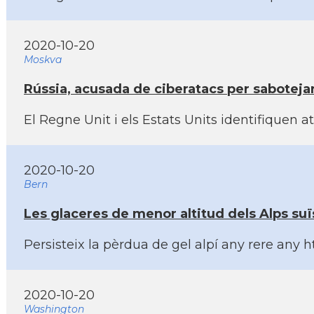
2020-10-20
Moskva
Rússia, acusada de ciberatacs per sabotejar
El Regne Unit i els Estats Units identifiquen 
2020-10-20
Bern
Les glaceres de menor altitud dels Alps s
Persisteix la pèrdua de gel alpí­ any rere an
2020-10-20
Washington