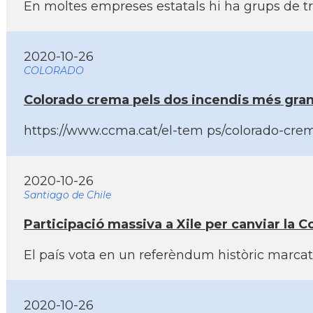
En moltes empreses estatals hi ha grups de tr
2020-10-26
COLORADO
Colorado crema pels dos incendis més grans 
https://www.ccma.cat/el-tem ps/colorado-crema
2020-10-26
Santiago de Chile
Participació massiva a Xile per canviar la 
El paí­s vota en un referèndum històric marca
2020-10-26