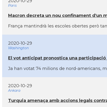
2020-10-29
Paris
Macron decreta un nou confinament d'un me
França mantindrà les escoles obertes però tan
2020-10-29
Washington
El vot anticipat pronostica una participació
Ja han votat 74 milions de nord-americans, mé
2020-10-29
Ankara
Turquia amenaça amb accions legals contra