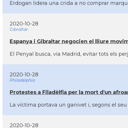
Erdogan lidera una crida a no comprar marqu
2020-10-28
Gibraltar
Espanya i Gibraltar negocien el lliure movi
El Penyal busca, via Madrid, evitar tots els p
2020-10-28
Philadelphia
Protestes a Filadèlfia per la mort d'un afroa
La ví­ctima portava un ganivet i, segons el se
2020-10-28