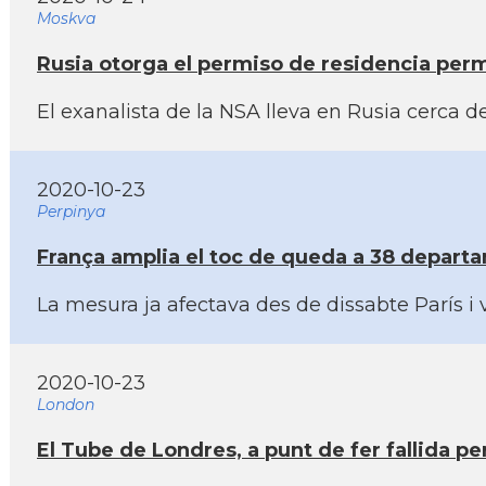
Moskva
Rusia otorga el permiso de residencia p
El exanalista de la NSA lleva en Rusia cerca
2020-10-23
Perpinya
França amplia el toc de queda a 38 departa
La mesura ja afectava des de dissabte Parí­s 
2020-10-23
London
El Tube de Londres, a punt de fer fallida pe