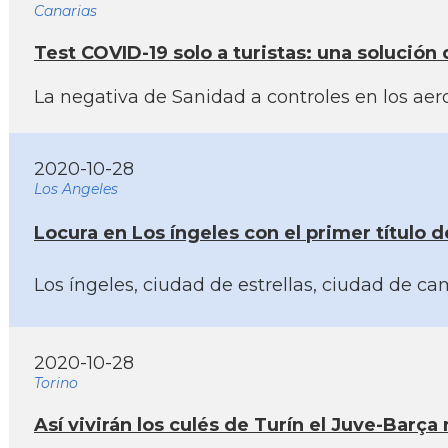
Canarias
Test COVID-19 solo a turistas: una solución
La negativa de Sanidad a controles en los aerop
2020-10-28
Los Angeles
Locura en Los íngeles con el primer tí­tulo
Los íngeles, ciudad de estrellas, ciudad de c
2020-10-28
Torino
Así­ vivirán los culés de Turí­n el Juve-Barç