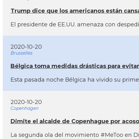
Trump dice que los americanos están cansad
El presidente de EE.UU. amenaza con despedir
2020-10-20
Brusselles
Bélgica toma medidas drásticas para evita
Esta pasada noche Bélgica ha vivido su primer
2020-10-20
Copenhagen
Dimite el alcalde de Copenhague por acos
La segunda ola del movimiento #MeToo en Dina