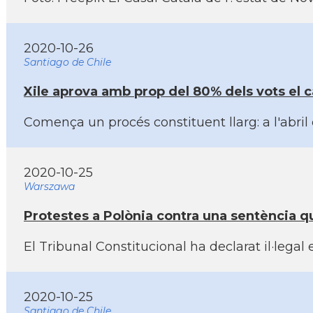
2020-10-26
Santiago de Chile
Xile aprova amb prop del 80% dels vots el 
Comença un procés constituent llarg: a l'abri
2020-10-25
Warszawa
Protestes a Polònia contra una sentència q
El Tribunal Constitucional ha declarat il·lega
2020-10-25
Santiago de Chile