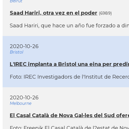
Beirut
Saad Hariri, otra vez en el poder
(6989)
Saad Hariri, que hace un año fue forzado a dim
2020-10-26
Bristol
L'IREC implanta a Bristol una eina per predi
Foto: IREC Investigadors de l'Institut de Recer
2020-10-26
Melbourne
El Casal Català de Nova Gal·les del Sud ofer
Foto: Freepik El Casal Català de l?estat de Nova