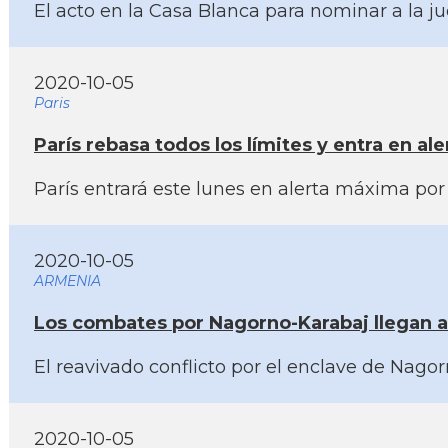
El acto en la Casa Blanca para nominar a la j
2020-10-05
Paris
Parí­s rebasa todos los lí­mites y entra en 
Parí­s entrará este lunes en alerta máxima po
2020-10-05
ARMENIA
Los combates por Nagorno-Karabaj llegan a
El reavivado conflicto por el enclave de Nag
2020-10-05