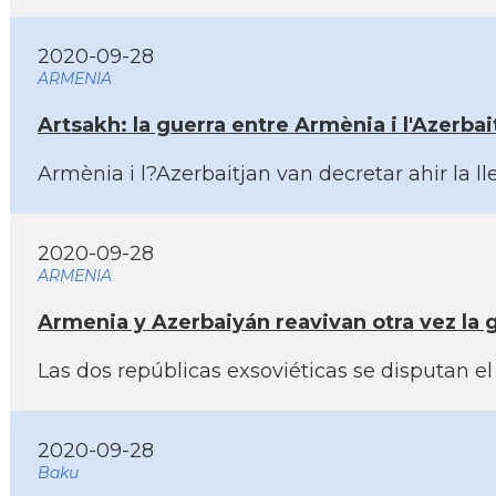
2020-09-28
ARMENIA
Artsakh: la guerra entre Armènia i l'Azerb
Armènia i l?Azerbaitjan van decretar ahir la l
2020-09-28
ARMENIA
Armenia y Azerbaiyán reavivan otra vez la 
Las dos repúblicas exsoviéticas se disputan 
2020-09-28
Baku