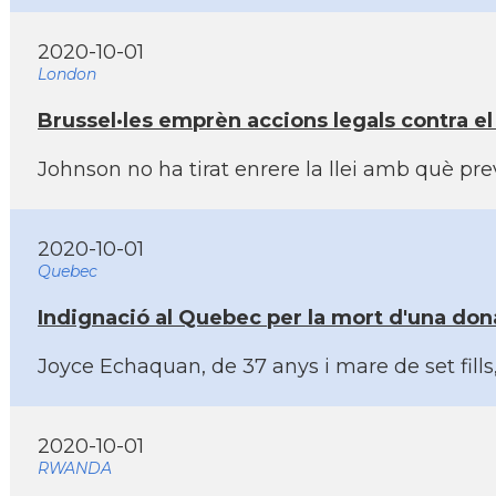
2020-10-01
London
Brussel·les emprèn accions legals contra el 
Johnson no ha tirat enrere la llei amb què pre
2020-10-01
Quebec
Indignació al Quebec per la mort d'una don
Joyce Echaquan, de 37 anys i mare de set fil
2020-10-01
RWANDA