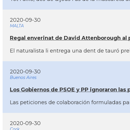
2020-09-30
MALTA
Regal enverinat de David Attenborough al pr
El naturalista li entrega una dent de tauró p
2020-09-30
Buenos Aires
Los Gobiernos de PSOE y PP ignoraron las p
Las peticiones de colaboración formuladas par
2020-09-30
Cork