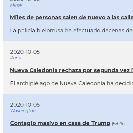
Minsk
Miles de personas salen de nuevo a las cal
La policí­a bielorrusa ha efectuado decenas 
2020-10-05
Paris
Nueva Caledonia rechaza por segunda vez 
El archipiélago de Nueva Caledonia ha decidi
2020-10-05
Washington
Contagio masivo en casa de Trump
(6829)