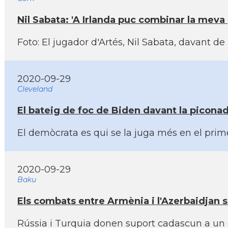
Nil Sabata: 'A Irlanda puc combinar la meva 
Foto: El jugador d'Artés, Nil Sabata, davant d
2020-09-29
Cleveland
El bateig de foc de Biden davant la piconado
El demòcrata es qui se la juga més en el pri
2020-09-29
Baku
Els combats entre Armènia i l'Azerbaidjan s
Rússia i Turquia donen suport cadascun a un 