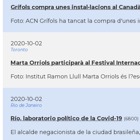
Grí­fols compra unes instal·lacions al Canad
Foto: ACN Grí­fols ha tancat la compra d'unes 
2020-10-02
Toronto
Marta Orriols participarà al Festival Intern
Foto: Institut Ramon Llull Marta Orriols és l?e
2020-10-02
Rio de Janeiro
Rí­o, laboratorio polí­tico de la Covid-19
(6800)
El alcalde negacionista de la ciudad brasileñ