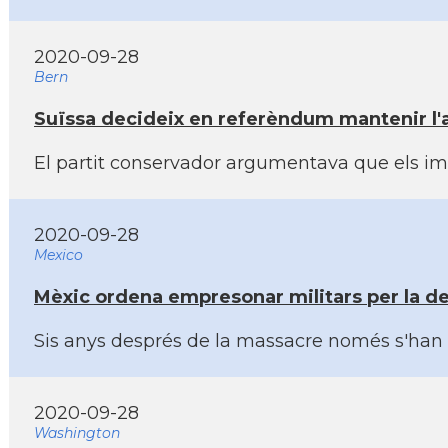
2020-09-28
Bern
Suïssa decideix en referèndum mantenir l'ac
El partit conservador argumentava que els im
2020-09-28
Mexico
Mèxic ordena empresonar militars per la de
Sis anys després de la massacre només s'han 
2020-09-28
Washington