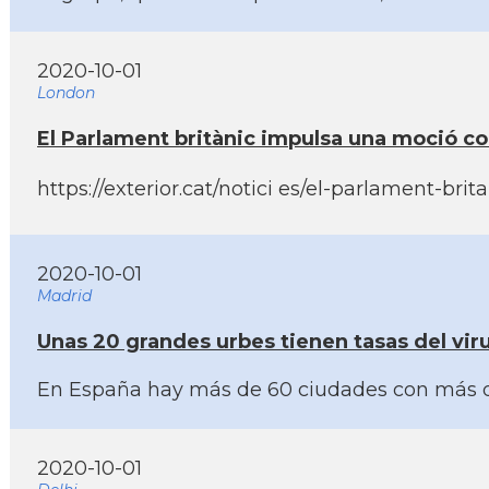
2020-10-01
London
El Parlament britànic impulsa una moció con
https://exterior.cat/notici es/el-parlament-br
2020-10-01
Madrid
Unas 20 grandes urbes tienen tasas del viru
En España hay más de 60 ciudades con más de 1
2020-10-01