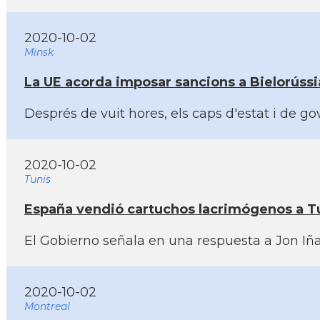
2020-10-02
Minsk
La UE acorda imposar sancions a Bielorússia
Després de vuit hores, els caps d'estat i de 
2020-10-02
Tunis
España vendió cartuchos lacrimógenos a Tún
El Gobierno señala en una respuesta a Jon Iña
2020-10-02
Montreal