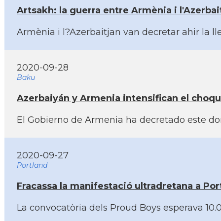
Artsakh: la guerra entre Armènia i l'Azerb
Armènia i l?Azerbaitjan van decretar ahir la l
2020-09-28
Baku
Azerbaiyán y Armenia intensifican el choqu
El Gobierno de Armenia ha decretado este dom
2020-09-27
Portland
Fracassa la manifestació ultradretana a Por
La convocatòria dels Proud Boys esperava 10.