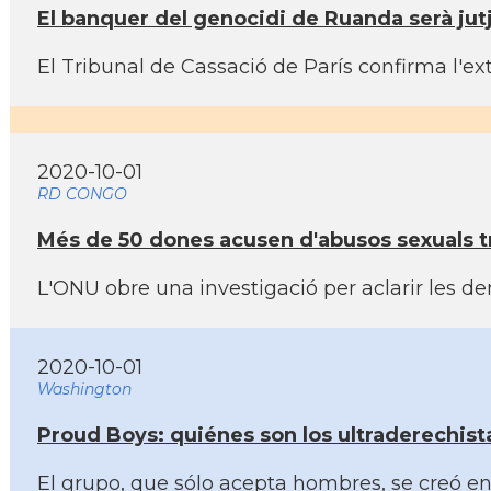
El banquer del genocidi de Ruanda serà jutj
El Tribunal de Cassació de Parí­s confirma l'
2020-10-01
RD CONGO
Més de 50 dones acusen d'abusos sexuals tr
L'ONU obre una investigació per aclarir les 
2020-10-01
Washington
Proud Boys: quiénes son los ultraderechista
El grupo, que sólo acepta hombres, se creó e