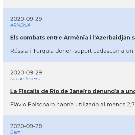
2020-09-29
ARMENIA
Els combats entre Armènia i l'Azerbaidjan s
Rússia i Turquia donen suport cadascun a un 
2020-09-29
Rio de Janeiro
La Fiscalí­a de Rí­o de Janeiro denuncia a u
Flávio Bolsonaro habrí­a utilizado al menos 2,7
2020-09-28
Bern