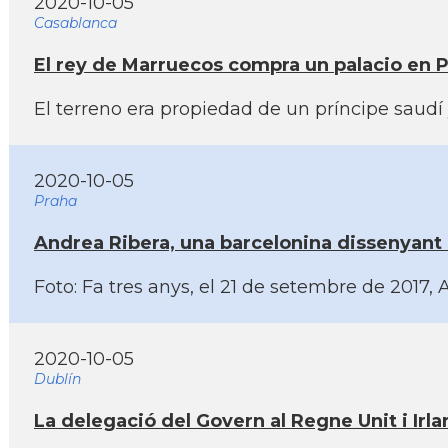
2020-10-05
Casablanca
El rey de Marruecos compra un palacio en Pa
El terreno era propiedad de un prí­ncipe saud
2020-10-05
Praha
Andrea Ribera, una barcelonina dissenyant 
Foto: Fa tres anys, el 21 de setembre de 2017,
2020-10-05
Dublín
La delegació del Govern al Regne Unit i Irla