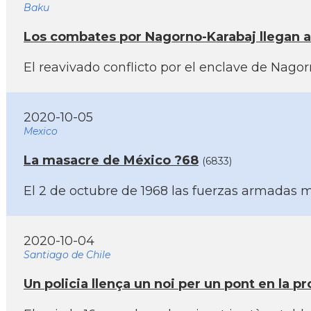
Baku
Los combates por Nagorno-Karabaj llegan a
El reavivado conflicto por el enclave de Nag
2020-10-05
Mexico
La masacre de México ?68
(6833)
El 2 de octubre de 1968 las fuerzas armadas m
2020-10-04
Santiago de Chile
Un policia llença un noi per un pont en la pro