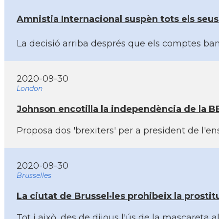
Amnistia Internacional suspèn tots els seus 
La decisió arriba després que els comptes ban
2020-09-30
London
Johnson encotilla la independència de la
Proposa dos 'brexiters' per a president de l'
2020-09-30
Brusselles
La ciutat de Brussel·les prohibeix la prostit
Tot i això, des de dijous l'ús de la mascareta