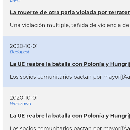
Delhi
La muerte de otra paria violada por terrate
Una violación múltiple, teñida de violencia d
2020-10-01
Budapest
La UE reabre la batalla con Polonia y Hungríƒ
Los socios comunitarios pactan por mayoríƒÂ­a 
2020-10-01
Warszawa
La UE reabre la batalla con Polonia y Hungríƒ
Los socios comunitarios pactan por mayoríƒÂ­a 