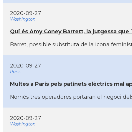
2020-09-27
Washington
Qui és Amy Coney Barrett, la jutgessa qu
Barret, possible substituta de la icona femini
2020-09-27
Paris
Multes a Parí­s pels patinets elèctrics mal
Només tres operadores portaran el negoci dels 
2020-09-27
Washington