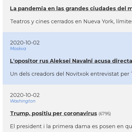
La pandemia en las grandes ciudades del m
Teatros y cines cerrados en Nueva York, lí­mi
2020-10-02
Moskva
L'opositor rus Aleksei Navalni acusa direc
Un dels creadors del Novitxok entrevistat per 
2020-10-02
Washington
Trump, positiu per coronavirus
(6795)
El president i la primera dama es posen en qu