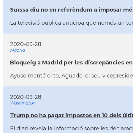
Suïssa diu no en referèndum a imposar més 
La televisió pública anticipa que només un te
2020-09-28
Madrid
Bloqueig a Madrid per les discrepàncies en
Ayuso manté el to, Aguado, el seu vicepresiden
2020-09-28
Washington
Trump no ha pagat impostos en 10 dels últ
El diari revela la informació sobre les decla