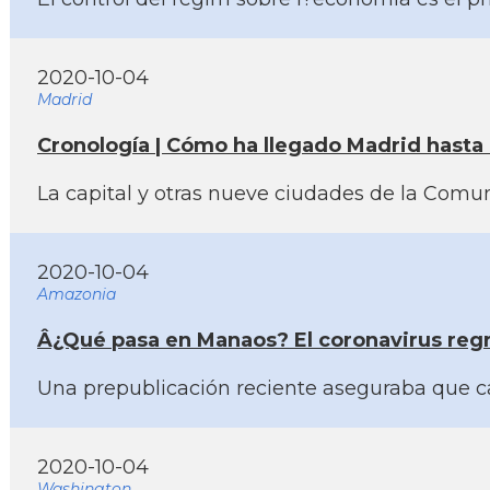
2020-10-04
Madrid
Cronologí­a | Cómo ha llegado Madrid hasta a
La capital y otras nueve ciudades de la Comun
2020-10-04
Amazonia
Â¿Qué pasa en Manaos? El coronavirus regr
Una prepublicación reciente aseguraba que ca
2020-10-04
Washington