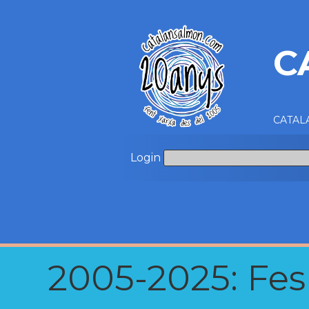
C
CATALA
Login
2005-2025: Fes u