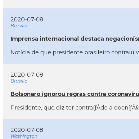
2020-07-08
Brasilia
Imprensa internacional destaca negacionism
Notí­cia de que presidente brasileiro contra
2020-07-08
Brasilia
Bolsonaro ignorou regras contra coronaví­
Presidente, que diz ter contraíƒÂ­do a doeníƒ
2020-07-08
Washington