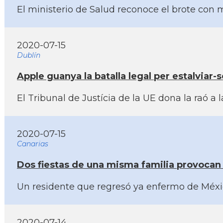
El ministerio de Salud reconoce el brote con 
2020-07-15
Dublín
Apple guanya la batalla legal per estalviar-
El Tribunal de Justí­cia de la UE dona la raó
2020-07-15
Canarias
Dos fiestas de una misma familia provocan 
Un residente que regresó ya enfermo de Méxic
2020-07-14