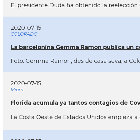
El presidente Duda ha obtenido la reelección e
2020-07-15
COLORADO
La barcelonina Gemma Ramon publica un co
Foto: Gemma Ramon, des de casa seva, a Colora
2020-07-15
Miami
Florida acumula ya tantos contagios de Covi
La Costa Oeste de Estados Unidos empieza a da