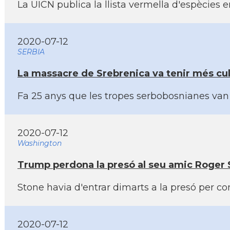
La UICN publica la llista vermella d'espècies
2020-07-12
SERBIA
La massacre de Srebrenica va tenir més cul
Fa 25 anys que les tropes serbobosnianes van 
2020-07-12
Washington
Trump perdona la presó al seu amic Roger
Stone havia d'entrar dimarts a la presó per 
2020-07-12