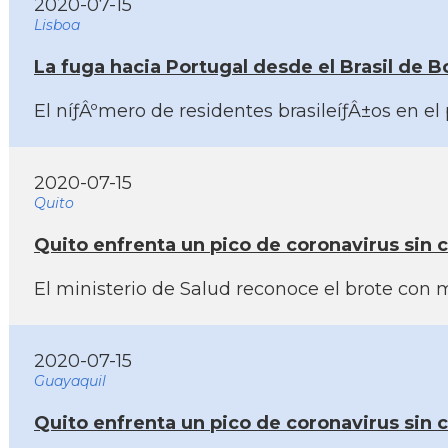
2020-07-15
Lisboa
La fuga hacia Portugal desde el Brasil de B
El níƒÂºmero de residentes brasileíƒÂ±os en el
2020-07-15
Quito
Quito enfrenta un pico de coronavirus sin 
El ministerio de Salud reconoce el brote con 
2020-07-15
Guayaquil
Quito enfrenta un pico de coronavirus sin 