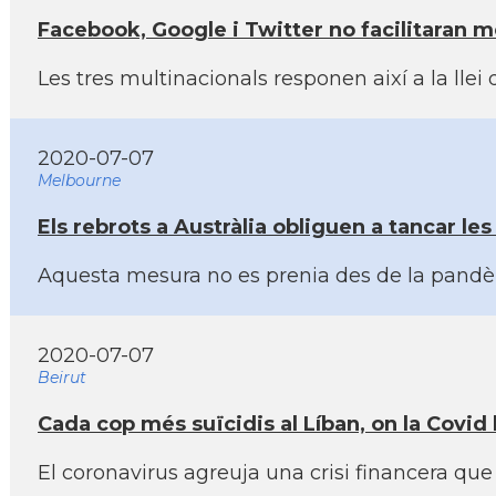
Facebook, Google i Twitter no facilitaran 
Les tres multinacionals responen així­ a la l
2020-07-07
Melbourne
Els rebrots a Austràlia obliguen a tancar le
Aquesta mesura no es prenia des de la pandèmi
2020-07-07
Beirut
Cada cop més suïcidis al Lí­ban, on la Covid
El coronavirus agreuja una crisi financera que