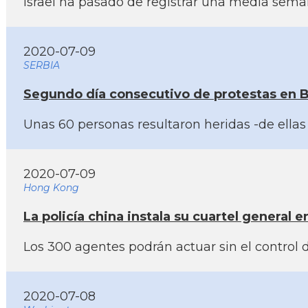
Israel ha pasado de registrar una media semana
2020-07-09
SERBIA
Segundo dí­a consecutivo de protestas en B
Unas 60 personas resultaron heridas -de ellas
2020-07-09
Hong Kong
La policí­a china instala su cuartel general
Los 300 agentes podrán actuar sin el control 
2020-07-08