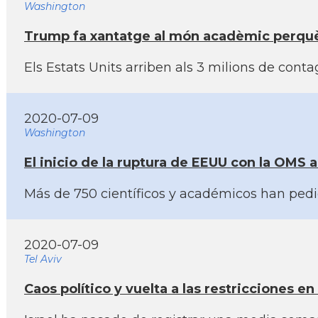
Washington
Trump fa xantatge al món acadèmic perquè 
Els Estats Units arriben als 3 milions de co
2020-07-09
Washington
El inicio de la ruptura de EEUU con la OMS 
Más de 750 cientí­ficos y académicos han pedi
2020-07-09
Tel Aviv
Caos polí­tico y vuelta a las restricciones e