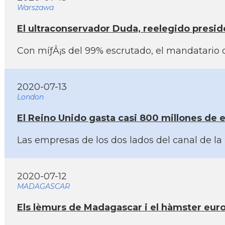
Warszawa
El ultraconservador Duda, reelegido presid
Con míƒÂ¡s del 99% escrutado, el mandatario o
2020-07-13
London
El Reino Unido gasta casi 800 millones de eu
Las empresas de los dos lados del canal de la
2020-07-12
MADAGASCAR
Els lèmurs de Madagascar i el hàmster europe