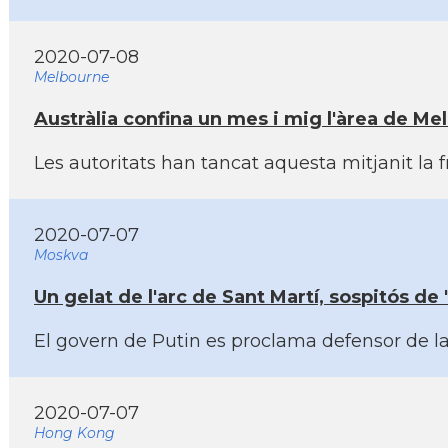
2020-07-08
Melbourne
Austràlia confina un mes i mig l'àrea de Me
Les autoritats han tancat aquesta mitjanit la 
2020-07-07
Moskva
Un gelat de l'arc de Sant Martí­, sospitós 
El govern de Putin es proclama defensor de la 
2020-07-07
Hong Kong