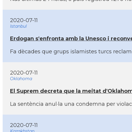
2020-07-11
Istanbul
Erdogan s'enfronta amb la Unesco i reconve
Fa dècades que grups islamistes turcs reclame
2020-07-11
Oklahoma
El Suprem decreta que la meitat d'Oklahoma
La sentència anul·la una condemna per violac
2020-07-11
Kazakhstan