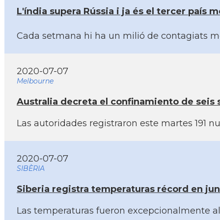
L'índia supera Rússia i ja és el tercer paí­
Cada setmana hi ha un milió de contagiats més
2020-07-07
Melbourne
Australia decreta el confinamiento de seis
Las autoridades registraron este martes 191 n
2020-07-07
SIBÈRIA
Siberia registra temperaturas récord en ju
Las temperaturas fueron excepcionalmente alta