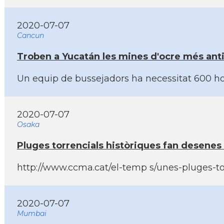
2020-07-07
Cancun
Troben a Yucatán les mines d'ocre més ant
Un equip de bussejadors ha necessitat 600 h
2020-07-07
Osaka
Pluges torrencials històriques fan desenes
http://www.ccma.cat/el-temp s/unes-pluges-tor
2020-07-07
Mumbai