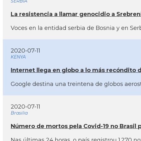
SERBIA
La resistencia a llamar genocidio a Srebren
Voces en la entidad serbia de Bosnia y en Serb
2020-07-11
KENYA
Internet llega en globo a lo más recóndito 
Google destina una treintena de globos aerost
2020-07-11
Brasilia
Número de mortos pela Covid-19 no Brasil 
Nas últimas 24 horas, o paí­s registrou 1.270