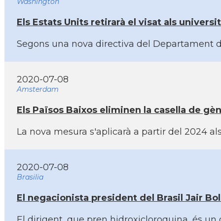
Washington
Els Estats Units retirarà el visat als univers
Segons una nova directiva del Departament d'Im
2020-07-08
Amsterdam
Els Països Baixos eliminen la casella de gèn
La nova mesura s'aplicarà a partir del 2024 a
2020-07-08
Brasilia
El negacionista president del Brasil Jair Bo
El dirigent, que pren hidroxicloroquina, és u