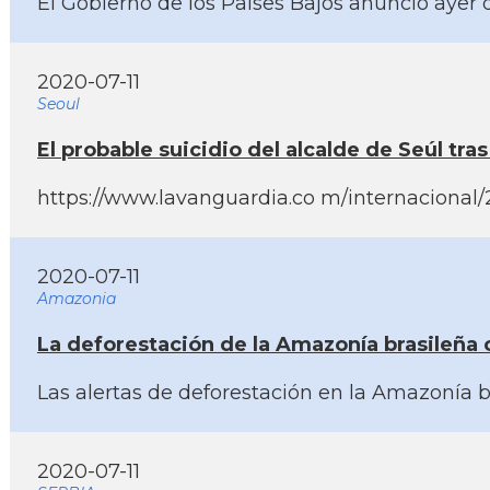
El Gobierno de los Paí­ses Bajos anunció aye
2020-07-11
Seoul
El probable suicidio del alcalde de Seúl tr
https://www.lavanguardia.co m/internacional/
2020-07-11
Amazonia
La deforestación de la Amazoní­a brasileña
Las alertas de deforestación en la Amazoní­a 
2020-07-11