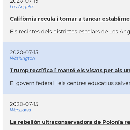
2020-07-15
Los Angeles
Califòrnia recula i tornar a tancar establim
Els recintes dels districtes escolars de Los A
2020-07-15
Washington
Trump rectifica i manté els visats per als u
El govern federal i els centres educatius sal
2020-07-15
Warszawa
La rebelión ultraconservadora de Polonia re