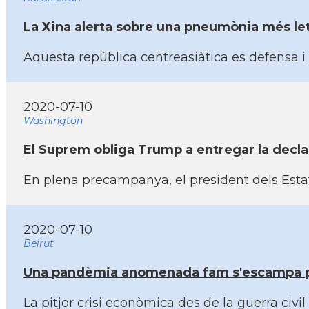
La Xina alerta sobre una pneumònia més let
Aquesta república centreasiàtica es defensa i
2020-07-10
Washington
El Suprem obliga Trump a entregar la declara
En plena precampanya, el president dels Estats
2020-07-10
Beirut
Una pandèmia anomenada fam s'escampa pe
La pitjor crisi econòmica des de la guerra ci