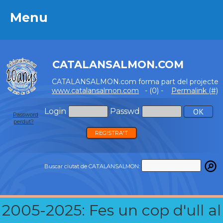
Menu
Menu
CATALANSALMON.COM
CATALANSALMON.com forma part del projecte
www.catalansalmon.com
- (0) -
Permalink (#)
Login
Passwd
Password
perdut?
REGISTRA'T
Buscar ciutat de CATALANSALMON:
2005-2025: Fes un cop d'ull al