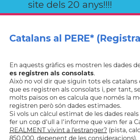
site dels 20 anys!!!!
Catalans al PERE* (Registra
En aquests gràfics es mostren les dades de
es registren als consolats
.
Això no vol dir que siguin tots els catalan
que es registren als consolats i, per tant, s
molts països on es calcula que només la me
registren però són dades estimades.
Si vols un càlcul estimat de les dades reals
fer un cop d'ull a l'informe que vam fer a 
REALMENT vivint a l’estranger?
(pista, ca
850.000, depenent de les consideracions).