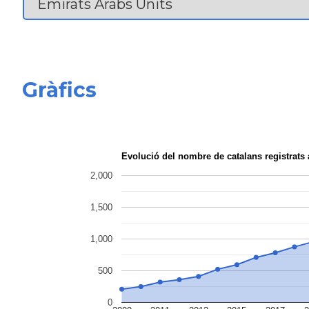
Gràfics
Evolució del nombre de catalans registra
2,000
1,500
1,000
500
0