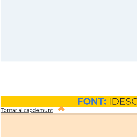
FONT:
IDES
Tornar al capdemunt