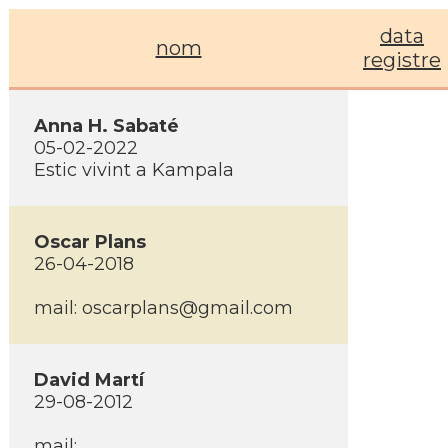
data
nom
registre
Anna H. Sabaté
05-02-2022
Estic vivint a Kampala
Oscar Plans
26-04-2018
mail: oscarplans@gmail.com
David Martí­
29-08-2012
mail: