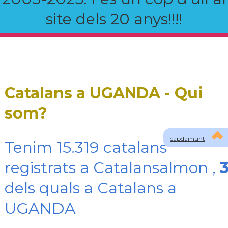
site dels 20 anys!!!!
Catalans a UGANDA - Qui
som?
capdamunt
Tenim 15.319 catalans
registrats a Catalansalmon ,
dels quals a Catalans a
UGANDA