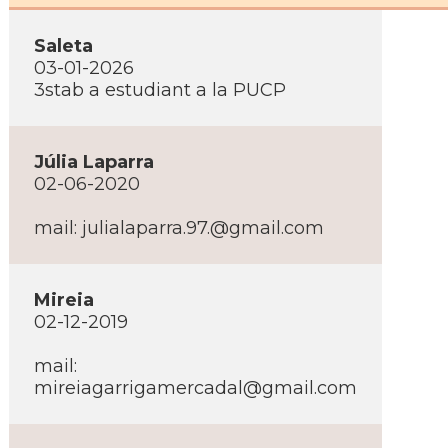
Saleta
03-01-2026
3stab a estudiant a la PUCP
Júlia Laparra
02-06-2020
mail: julialaparra.97.@gmail.com
Mireia
02-12-2019
mail:
mireiagarrigamercadal@gmail.com