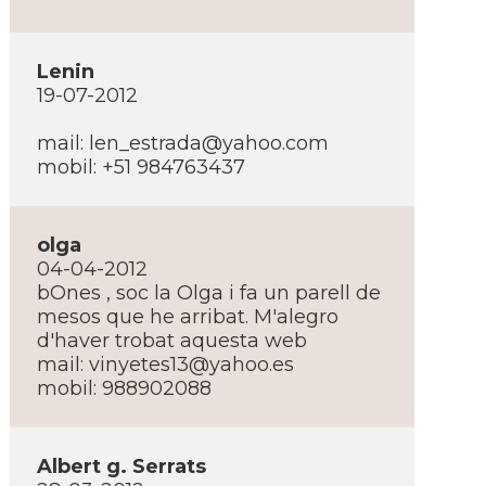
Lenin
19-07-2012
mail: len_estrada@yahoo.com
mobil: +51 984763437
olga
04-04-2012
bOnes , soc la Olga i fa un parell de
mesos que he arribat. M'alegro
d'haver trobat aquesta web
mail: vinyetes13@yahoo.es
mobil: 988902088
Albert g. Serrats