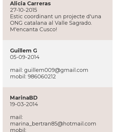
Alicia Carreras
27-10-2015
Estic coordinant un projecte d'una
ONG catalana al Valle Sagrado.
M'encanta Cusco!
Guillem G
05-09-2014
mail: guillem009@gmail.com
mobil: 986060212
MarinaBD
19-03-2014
mail:
marina_bertran85@hotmail.com
mobil: