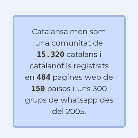
Catalansalmon som
una comunitat de
catalans i
15.320
catalanòfils registrats
en
pagines web de
484
països i uns 300
150
grups de whatsapp des
del 2005.