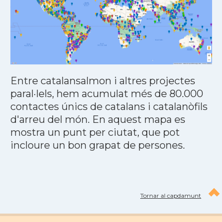
Entre catalansalmon i altres projectes
paral·lels, hem acumulat més de 80.000
contactes únics de catalans i catalanòfils
d'arreu del món. En aquest mapa es
mostra un punt per ciutat, que pot
incloure un bon grapat de persones.
Tornar al capdamunt