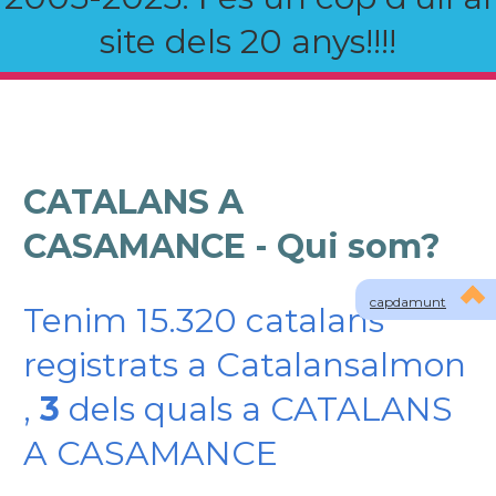
site dels 20 anys!!!!
CATALANS A
CASAMANCE - Qui som?
capdamunt
Tenim 15.320 catalans
registrats a Catalansalmon
,
3
dels quals a CATALANS
A CASAMANCE