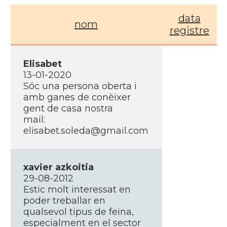
data
nom
registre
Elisabet
13-01-2020
Sóc una persona oberta i
amb ganes de conèixer
gent de casa nostra
mail:
elisabet.soleda@gmail.com
xavier azkoitia
29-08-2012
Estic molt interessat en
poder treballar en
qualsevol tipus de feina,
especialment en el sector