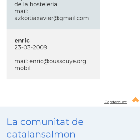
de la hosteleria.
mail:
azkoitiaxavier@gmail.com
enric
23-03-2009
mail: enric@oussouye.org
mobil:
Capdamunt
La comunitat de
catalansalmon