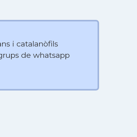
ns i catalanòfils
 grups de whatsapp