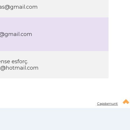
ayas@gmail.com
c@gmail.com
nse esforç.
e@hotmail.com
Capdamunt