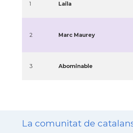
1
Laila
2
Marc Maurey
3
Abominable
La comunitat de catala