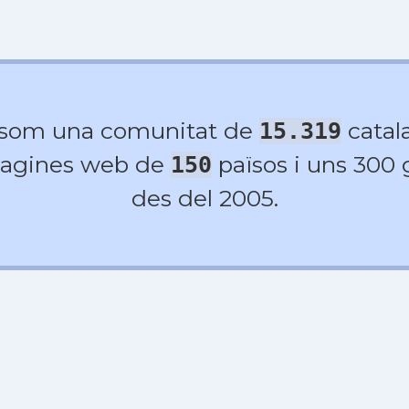
 som una comunitat de
catala
15.319
agines web de
països i uns 300
150
des del 2005.