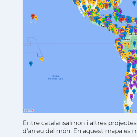
Entre catalansalmon i altres projectes
d'arreu del món. En aquest mapa es mo