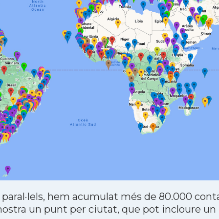
 paral·lels, hem acumulat més de 80.000 contac
stra un punt per ciutat, que pot incloure un