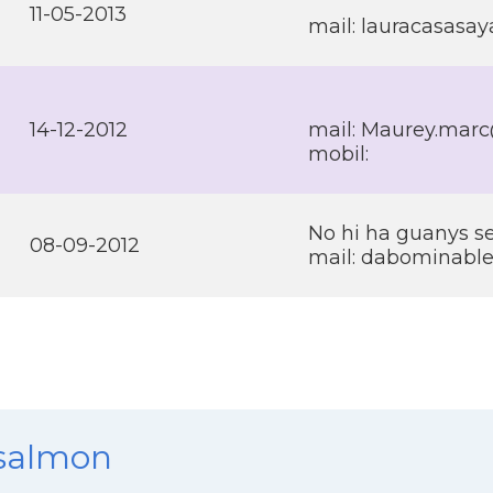
11-05-2013
mail: lauracasas
14-12-2012
mail: Maurey.mar
mobil:
No hi ha guanys se
08-09-2012
mail: dabominabl
nsalmon