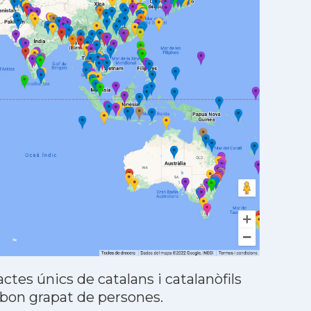
tes únics de catalans i catalanòfils
 bon grapat de persones.