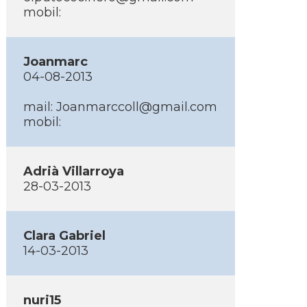
mobil:
Joanmarc
04-08-2013
mail: Joanmarccoll@gmail.com
mobil:
Adrià Villarroya
28-03-2013
Clara Gabriel
14-03-2013
nuri15