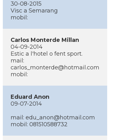
30-08-2015
Visc a Semarang
mobil:
Carlos Monterde Millan
04-09-2014
Estic a l'hotel o fent sport.
mail:
carlos_monterde@hotmail.com
mobil:
Eduard Anon
09-07-2014
mail: edu_anon@hotmail.com
mobil: 081510588732