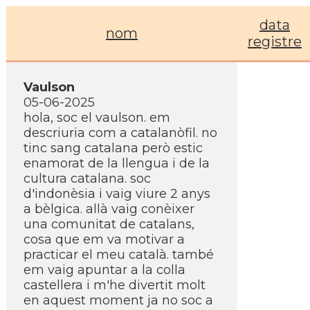
data
nom
registre
Vaulson
05-06-2025
hola, soc el vaulson. em
descriuria com a catalanòfil. no
tinc sang catalana però estic
enamorat de la llengua i de la
cultura catalana. soc
d'indonèsia i vaig viure 2 anys
a bèlgica. allà vaig conèixer
una comunitat de catalans,
cosa que em va motivar a
practicar el meu català. també
em vaig apuntar a la colla
castellera i m'he divertit molt
en aquest moment ja no soc a