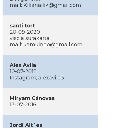
mail: Kilianailik@gmail.com
santi tort
20-09-2020
visc a surakarta
mail: kamuindo@gmail.com
Alex Avila
10-07-2018
Instagram; alexavila3
Miryam Cánovas
13-07-2016
Jordi Alt`es