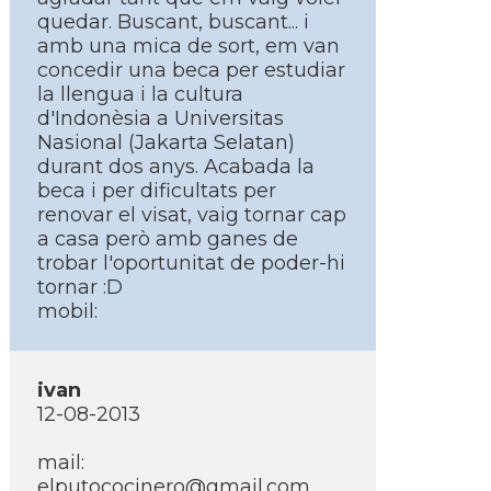
quedar. Buscant, buscant... i
amb una mica de sort, em van
concedir una beca per estudiar
la llengua i la cultura
d'Indonèsia a Universitas
Nasional (Jakarta Selatan)
durant dos anys. Acabada la
beca i per dificultats per
renovar el visat, vaig tornar cap
a casa però amb ganes de
trobar l'oportunitat de poder-hi
tornar :D
mobil:
ivan
12-08-2013
mail:
elputococinero@gmail.com