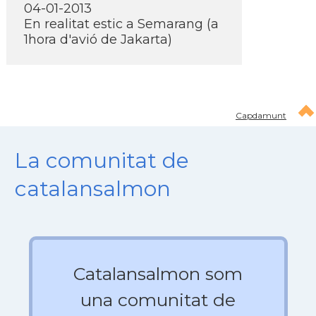
04-01-2013
En realitat estic a Semarang (a
1hora d'avió de Jakarta)
Capdamunt
La comunitat de
catalansalmon
Catalansalmon som
una comunitat de