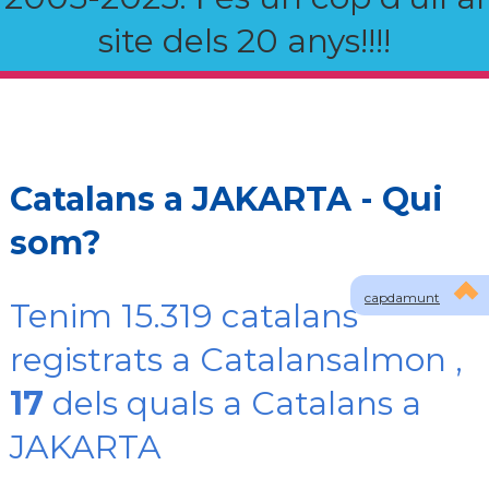
site dels 20 anys!!!!
Catalans a JAKARTA - Qui
som?
capdamunt
Tenim 15.319 catalans
registrats a Catalansalmon ,
17
dels quals a Catalans a
JAKARTA