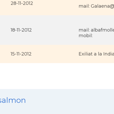
28-11-2012
mail: Galaena
18-11-2012
mail: albafmol
mobil:
15-11-2012
Exiliat a la Indi
nsalmon