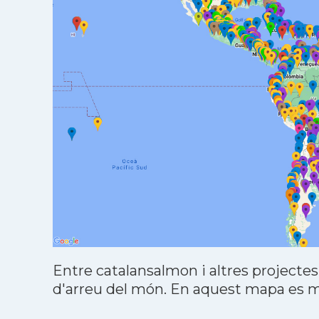
Entre catalansalmon i altres projectes
d'arreu del món. En aquest mapa es mo