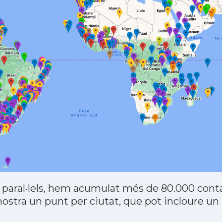
 paral·lels, hem acumulat més de 80.000 contac
stra un punt per ciutat, que pot incloure un