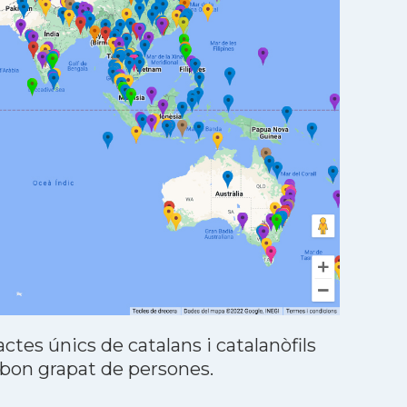
tes únics de catalans i catalanòfils
 bon grapat de persones.