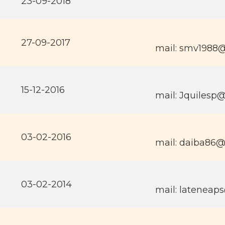
23-09-2018
27-09-2017
mail: smv1988
15-12-2016
mail: Jquilesp
03-02-2016
mail: daiba86
03-02-2014
mail: latenea