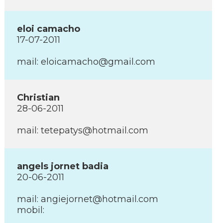
eloi camacho
17-07-2011
mail: eloicamacho@gmail.com
Christian
28-06-2011
mail: tetepatys@hotmail.com
angels jornet badia
20-06-2011
mail: angiejornet@hotmail.com
mobil: