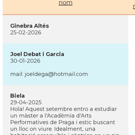
nom
Ginebra Altés
25-02-2026
Joel Debat i Garcia
30-01-2026
mail: joeldega@hotmail.com
Biela
29-04-2025
Hola! Aquest setembre entro a estudiar
un màster a l'Acadèmia d'Arts
Performatives de Praga i estic buscant
un lloc on viure. Idealment, una