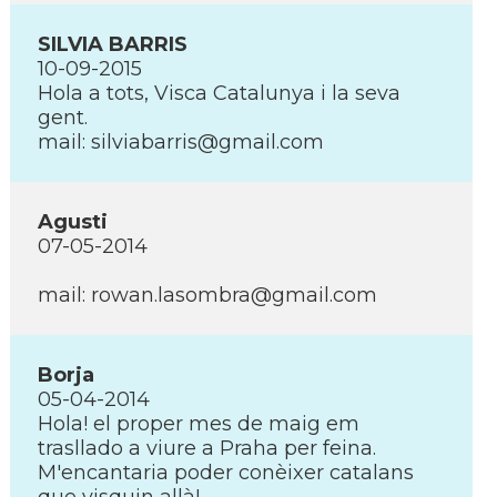
SILVIA BARRIS
10-09-2015
Hola a tots, Visca Catalunya i la seva
gent.
mail: silviabarris@gmail.com
Agusti
07-05-2014
mail: rowan.lasombra@gmail.com
Borja
05-04-2014
Hola! el proper mes de maig em
trasllado a viure a Praha per feina.
M'encantaria poder conèixer catalans