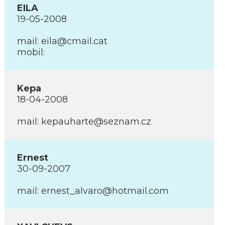
EILA
19-05-2008
mail: eila@cmail.cat
mobil:
Kepa
18-04-2008
mail: kepauharte@seznam.cz
Ernest
30-09-2007
mail: ernest_alvaro@hotmail.com