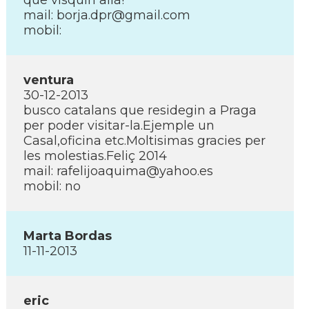
que visquin allà!
mail: borja.dpr@gmail.com
mobil:
ventura
30-12-2013
busco catalans que residegin a Praga
per poder visitar-la.Ejemple un
Casal,oficina etc.Moltisimas gracies per
les molestias.Feliç 2014
mail: rafelijoaquima@yahoo.es
mobil: no
Marta Bordas
11-11-2013
eric