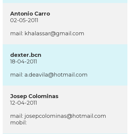
Antonio Carro
02-05-2011
mail: khalassar@gmail.com
dexter.bcn
18-04-2011
mail: a.deavila@hotmail.com
Josep Colominas
12-04-2011
mail: josepcolominas@hotmail.com
mobil: