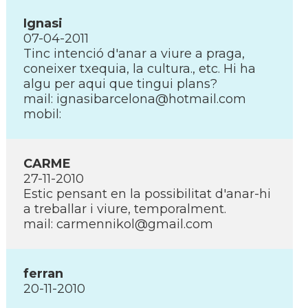
Ignasi
07-04-2011
Tinc intenció d'anar a viure a praga,
coneixer txequia, la cultura., etc. Hi ha
algu per aqui que tingui plans?
mail: ignasibarcelona@hotmail.com
mobil:
CARME
27-11-2010
Estic pensant en la possibilitat d'anar-hi
a treballar i viure, temporalment.
mail: carmennikol@gmail.com
ferran
20-11-2010