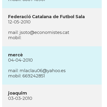
Federació Catalana de Futbol Sala
12-05-2010
mail: jsoto@economistes.cat
mobil:
mercè
04-04-2010
mail: mlaclau06@yahoo.es
mobil: 669242851
joaquim
03-03-2010