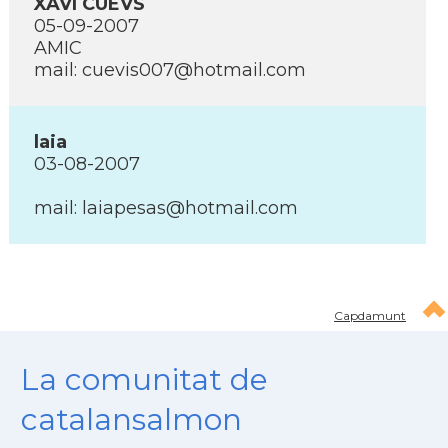
XAVI CUEVS
05-09-2007
AMIC
mail: cuevis007@hotmail.com
laia
03-08-2007
mail: laiapesas@hotmail.com
Capdamunt
La comunitat de
catalansalmon