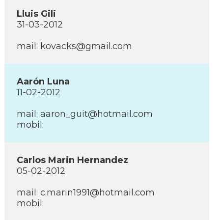
Lluis Gili
31-03-2012
mail: kovacks@gmail.com
Aarón Luna
11-02-2012
mail: aaron_guit@hotmail.com
mobil:
Carlos Marin Hernandez
05-02-2012
mail: c.marin1991@hotmail.com
mobil: