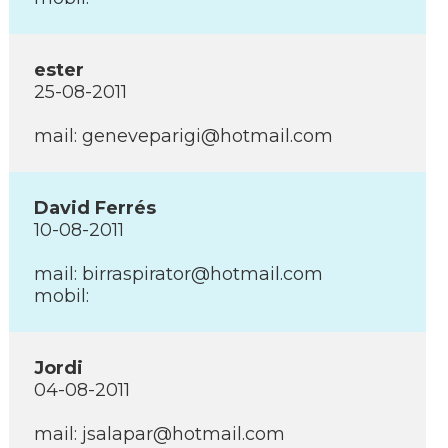
ester
25-08-2011
mail: geneveparigi@hotmail.com
David Ferrés
10-08-2011
mail: birraspirator@hotmail.com
mobil:
Jordi
04-08-2011
mail: jsalapar@hotmail.com