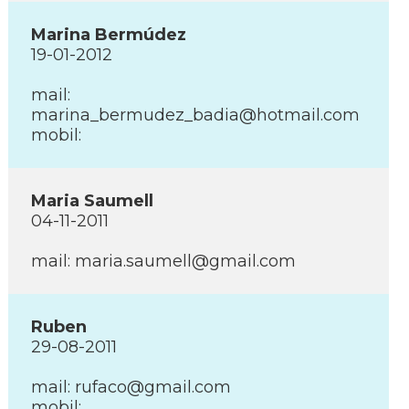
Marina Bermúdez
19-01-2012
mail:
marina_bermudez_badia@hotmail.com
mobil:
Maria Saumell
04-11-2011
mail: maria.saumell@gmail.com
Ruben
29-08-2011
mail: rufaco@gmail.com
mobil: