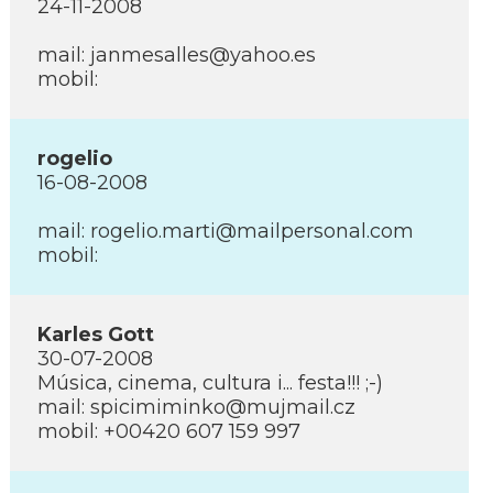
24-11-2008
mail: janmesalles@yahoo.es
mobil:
rogelio
16-08-2008
mail: rogelio.marti@mailpersonal.com
mobil:
Karles Gott
30-07-2008
Música, cinema, cultura i... festa!!! ;-)
mail: spicimiminko@mujmail.cz
mobil: +00420 607 159 997