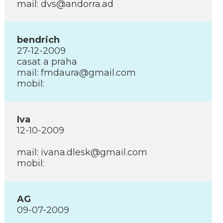
mail: dvs@andorra.ad
bendrich
27-12-2009
casat a praha
mail: fmdaura@gmail.com
mobil:
Iva
12-10-2009
mail: ivana.dlesk@gmail.com
mobil:
AG
09-07-2009