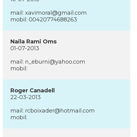
mail: xavimoral@gmail.com
mobil: 00420774688263
Naila Rami Oms
01-07-2013
mail: n_eburni@yahoo.com
mobil:
Roger Canadell
22-03-2013
mail: rcboixader@hotmail.com
mobil: