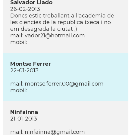
Salvador Llado
26-02-2013
Doncs estic treballant a l'academia de
les ciencies de la republica txeca i no
em desagrada la ciutat ;)
mail: vador21@hotmail.com
mobil:
Montse Ferrer
22-01-2013
mail: montse.ferrer.00@gmail.com
mobil:
Ninfainna
21-01-2013
mail: ninfainna@gmail.com