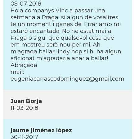
08-07-2018
Hola companys Vinc a passar una
setmana a Praga, si algun de vosaltres
te un moment i ganes de. Errar amb mi
estaré encantada. No he estat mai a
Praga o sigui que qualsevol cosa que
em mostreu serà nou per mi. Ah
m'agrada ballar lindy hop si hi ha algun
aficionat m'agradaria anar a ballar!
Abraçada
mail:
eugeniacarrascodominguez@gmail.com
Juan Borja
11-03-2018
jaume jimènez lópez
30-11-2017