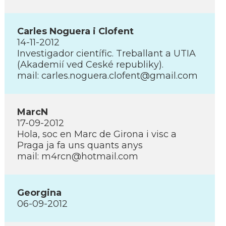
Carles Noguera i Clofent
14-11-2012
Investigador cientí­fic. Treballant a UTIA
(Akademií­ ved Ceské republiky).
mail: carles.noguera.clofent@gmail.com
MarcN
17-09-2012
Hola, soc en Marc de Girona i visc a
Praga ja fa uns quants anys
mail: m4rcn@hotmail.com
Georgina
06-09-2012