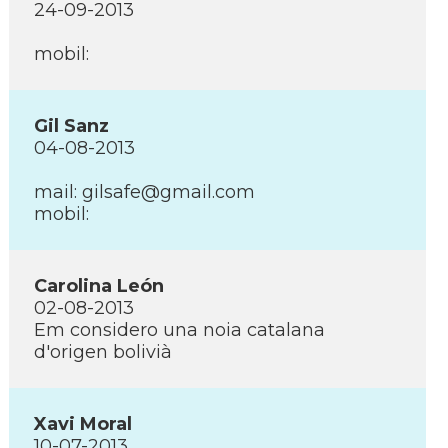
24-09-2013
mobil:
Gil Sanz
04-08-2013
mail: gilsafe@gmail.com
mobil:
Carolina León
02-08-2013
Em considero una noia catalana
d'origen bolivià
Xavi Moral
10-07-2013