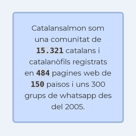
Catalansalmon som
una comunitat de
catalans i
15.321
catalanòfils registrats
en
pagines web de
484
països i uns 300
150
grups de whatsapp des
del 2005.