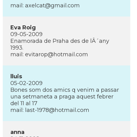
mail: axelcat@gmail.com
Eva Roig
09-05-2009
Enamorada de Praha des de lÂ´any
1993.
mail: evitarop@hotmail.com
lluis
05-02-2009
Bones som dos amics q venim a passar
una setmaneta a praga aquest febrer
del 11 al 17
mail: last-1978@hotmail.com
anna