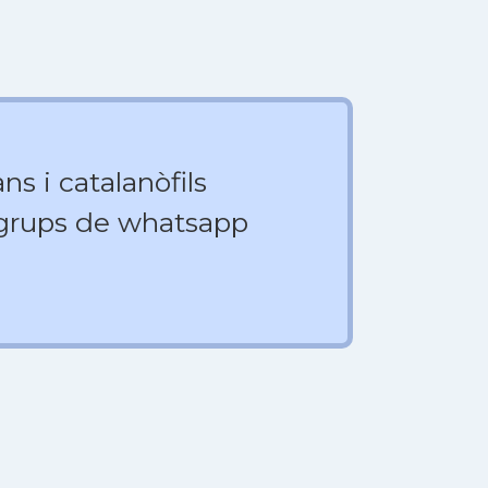
ns i catalanòfils
 grups de whatsapp