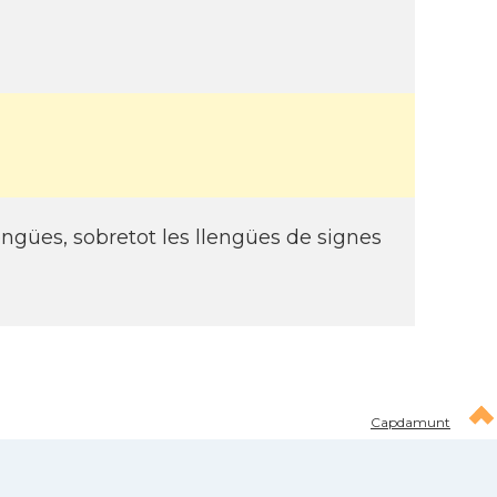
ngües, sobretot les llengües de signes
Capdamunt