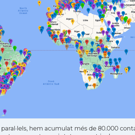
 paral·lels, hem acumulat més de 80.000 contac