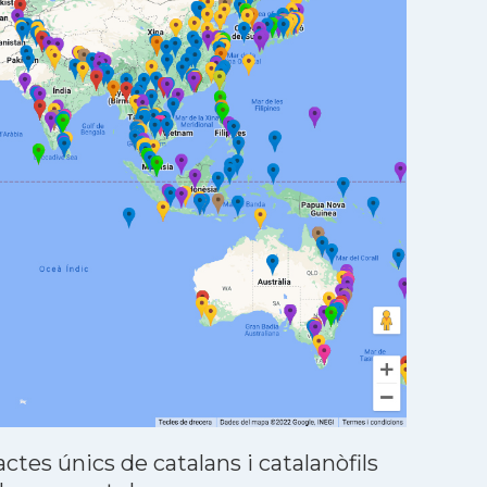
tes únics de catalans i catalanòfils