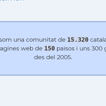
 som una comunitat de
catala
15.320
agines web de
països i uns 300
150
des del 2005.