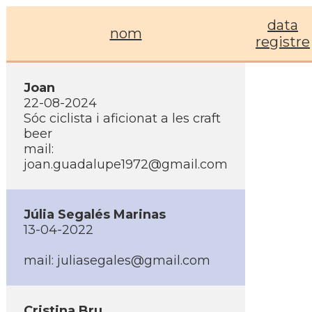
data
nom
registre
Joan
22-08-2024
Sóc ciclista i aficionat a les craft
beer
mail:
joan.guadalupe1972@gmail.com
Júlia Segalés Marinas
13-04-2022
mail: juliasegales@gmail.com
Cristina Bru