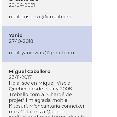
29-04-2021
mail: cris.bru.c@gmail.com
Yanic
27-10-2018
mail: yanic.viau@gmail.com
Miguel Caballero
23-11-2017
Hola, soc en Miquel. Visc à
Québec desde el any 2008.
Treballo com a "Chargé de
projet" i m'agrada molt el
Kitesurf. M'encantaria conneixer
mes Catalans à Quebec !!