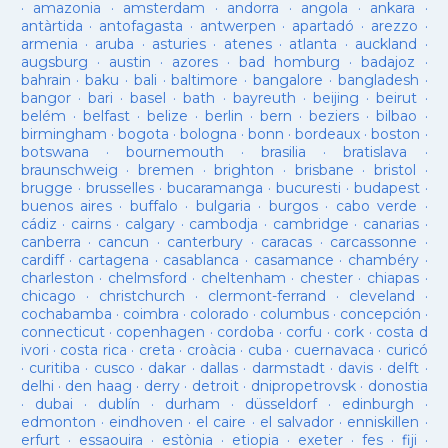
·
amazonia
·
amsterdam
·
andorra
·
angola
·
ankara
·
antàrtida
·
antofagasta
·
antwerpen
·
apartadó
·
arezzo
·
armenia
·
aruba
·
asturies
·
atenes
·
atlanta
·
auckland
·
augsburg
·
austin
·
azores
·
bad homburg
·
badajoz
·
bahrain
·
baku
·
bali
·
baltimore
·
bangalore
·
bangladesh
·
bangor
·
bari
·
basel
·
bath
·
bayreuth
·
beijing
·
beirut
·
belém
·
belfast
·
belize
·
berlin
·
bern
·
beziers
·
bilbao
·
birmingham
·
bogota
·
bologna
·
bonn
·
bordeaux
·
boston
·
botswana
·
bournemouth
·
brasilia
·
bratislava
·
braunschweig
·
bremen
·
brighton
·
brisbane
·
bristol
·
brugge
·
brusselles
·
bucaramanga
·
bucuresti
·
budapest
·
buenos aires
·
buffalo
·
bulgaria
·
burgos
·
cabo verde
·
cádiz
·
cairns
·
calgary
·
cambodja
·
cambridge
·
canarias
·
canberra
·
cancun
·
canterbury
·
caracas
·
carcassonne
·
cardiff
·
cartagena
·
casablanca
·
casamance
·
chambéry
·
charleston
·
chelmsford
·
cheltenham
·
chester
·
chiapas
·
chicago
·
christchurch
·
clermont-ferrand
·
cleveland
·
cochabamba
·
coimbra
·
colorado
·
columbus
·
concepción
·
connecticut
·
copenhagen
·
cordoba
·
corfu
·
cork
·
costa d
ivori
·
costa rica
·
creta
·
croàcia
·
cuba
·
cuernavaca
·
curicó
·
curitiba
·
cusco
·
dakar
·
dallas
·
darmstadt
·
davis
·
delft
·
delhi
·
den haag
·
derry
·
detroit
·
dnipropetrovsk
·
donostia
·
dubai
·
dublín
·
durham
·
düsseldorf
·
edinburgh
·
edmonton
·
eindhoven
·
el caire
·
el salvador
·
enniskillen
·
erfurt
·
essaouira
·
estònia
·
etiopia
·
exeter
·
fes
·
fiji
·