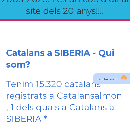
site dels 20 anys!!!!
Catalans a SIBERIA - Qui
som?
capdamunt
Tenim 15.320 catalans
registrats a Catalansalmon
,
1
dels quals a Catalans a
SIBERIA *