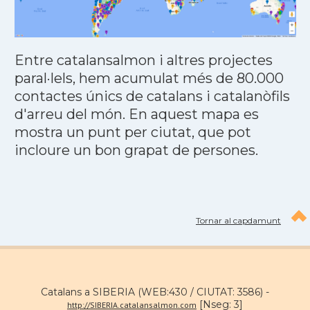
Entre catalansalmon i altres projectes
paral·lels, hem acumulat més de 80.000
contactes únics de catalans i catalanòfils
d'arreu del món. En aquest mapa es
mostra un punt per ciutat, que pot
incloure un bon grapat de persones.
Tornar al capdamunt
Catalans a SIBERIA (WEB:430 / CIUTAT: 3586) -
[Nseg: 3]
http://SIBERIA.catalansalmon.com