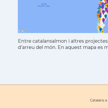
Entre catalansalmon i altres projectes
d'arreu del món. En aquest mapa es mo
Catalans 