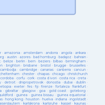
r
·
amazonia
·
amsterdam
·
andorra
·
angola
·
ankara
·
urg
·
austin
·
azores
·
bad homburg
·
badajoz
·
bahrain
·
t
·
belize
·
berlin
·
bern
·
beziers
·
bilbao
·
birmingham
·
en
·
brighton
·
brisbane
·
bristol
·
brugge
·
brusselles
·
cambodja
·
cambridge
·
canarias
·
canberra
·
cancun
·
cheltenham
·
chester
·
chiapas
·
chicago
·
christchurch
·
cordoba
·
corfu
·
cork
·
costa d ivori
·
costa rica
·
creta
·
y
·
detroit
·
dnipropetrovsk
·
donostia
·
dubai
·
dublín
·
·
etiopia
·
exeter
·
fes
·
fiji
·
firenze
·
fortaleza
·
frankfurt
·
a
·
gibraltar
·
glasgow
·
goa
·
gold coast
·
goteborg
·
guildford
·
guinea
·
guinea bissau
·
guinea equatorial
·
as
·
hong kong
·
houston
·
huelva
·
indiana
·
ingolstadt
·
aiserslautern
·
karlskrona
·
karlsruhe
·
kassel
·
kaunas
·