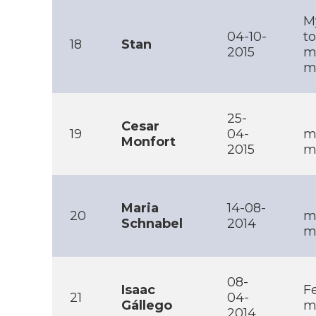
M
04-10-
t
18
Stan
2015
m
m
25-
Cesar
19
04-
m
Monfort
2015
m
Maria
14-08-
20
m
Schnabel
2014
m
08-
Isaac
Fe
21
04-
Gállego
m
2014