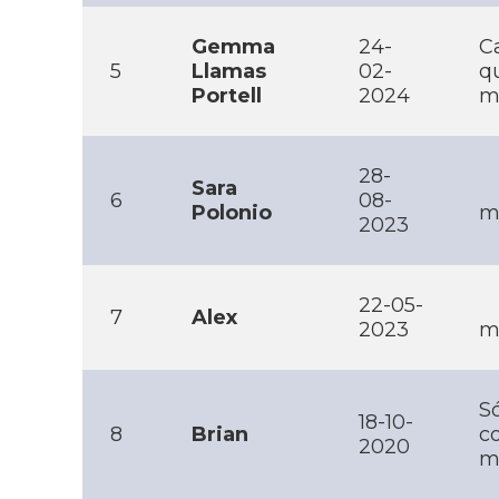
Gemma
24-
Ca
5
Llamas
02-
q
Portell
2024
m
28-
Sara
6
08-
Polonio
m
2023
22-05-
7
Alex
2023
m
Só
18-10-
8
Brian
co
2020
m'