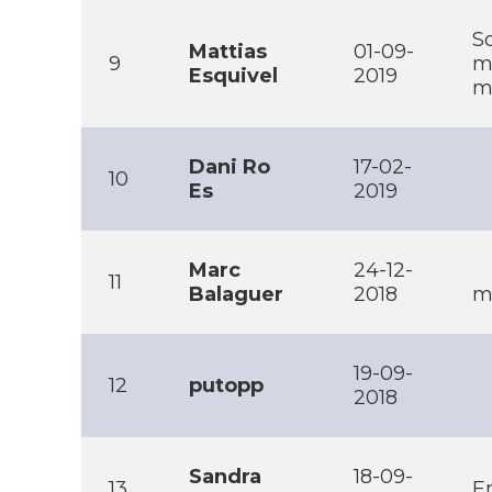
S
Mattias
01-09-
9
m
Esquivel
2019
m
Dani Ro
17-02-
10
Es
2019
Marc
24-12-
11
Balaguer
2018
m
19-09-
12
putopp
2018
Sandra
18-09-
13
E