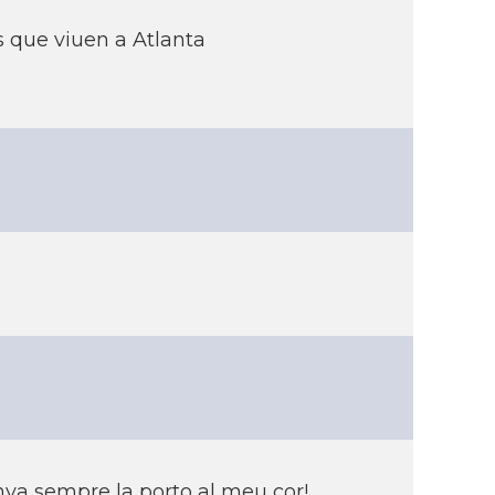
s que viuen a Atlanta
ya sempre la porto al meu cor!