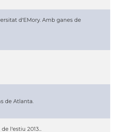
versitat d'EMory. Amb ganes de
s de Atlanta.
 l'estiu 2013...