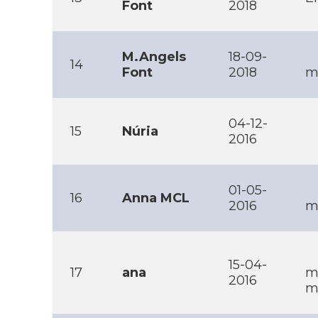
Font
2018
M.Angels
18-09-
14
Font
2018
m
04-12-
15
Núria
2016
01-05-
16
Anna MCL
2016
m
15-04-
17
ana
ma
2016
m