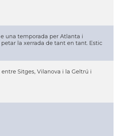
me una temporada per Atlanta i
petar la xerrada de tant en tant. Estic
tre Sitges, Vilanova i la Geltrú i