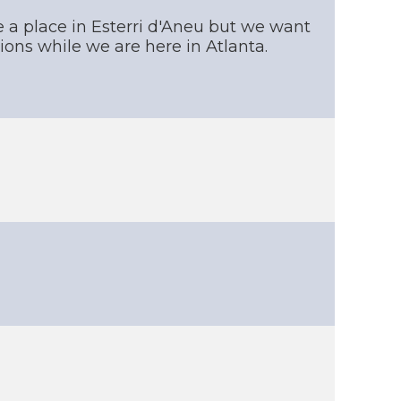
 a place in Esterri d'Aneu but we want
ons while we are here in Atlanta.