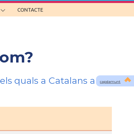
CONTACTE
 som?
els quals a Catalans a
capdamunt