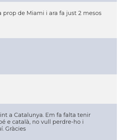
a prop de Miami i ara fa just 2 mesos
nt a Catalunya. Em fa falta tenir
é e català, no vull perdre-ho i
í. Gràcies