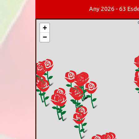
Any 2026 - 63 Esde
+
−