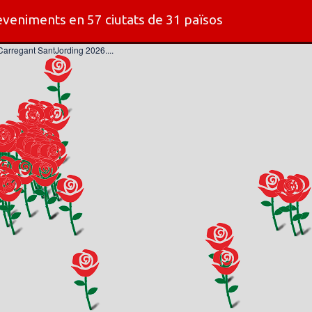
veniments en 57 ciutats de 31 països
Carregant SantJording 2026....