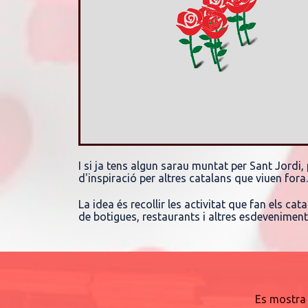
I si ja tens algun sarau muntat per Sant Jordi,
d'inspiració per altres catalans que viuen fora.
La idea és recollir les activitat que fan els c
de botigues, restaurants i altres esdeveniment
Es mostra 