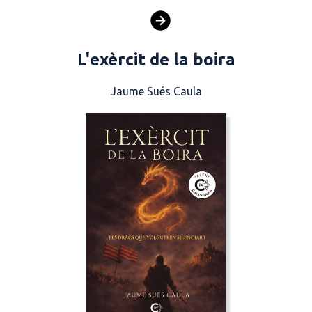
L'exèrcit de la boira
Jaume Sués Caula