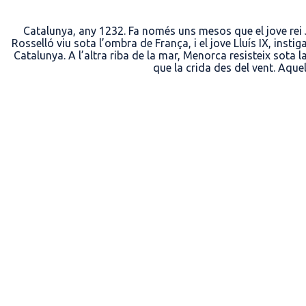
Catalunya, any 1232. Fa només uns mesos que el jove rei J
Rosselló viu sota l’ombra de França, i el jove Lluís IX, ins
Catalunya. A l’altra riba de la mar, Menorca resisteix sot
que la crida des del vent. Aquel