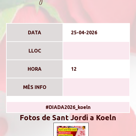
DATA
25-04-2026
LLOC
HORA
12
MÉS INFO
#DIADA2026_koeln
Fotos de Sant Jordi a Koeln