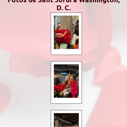
D. C.