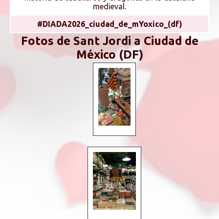
medieval.
#DIADA2026_ciudad_de_mYoxico_(df)
Fotos de Sant Jordi a Ciudad de
México (DF)