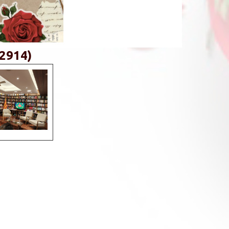
 2914)