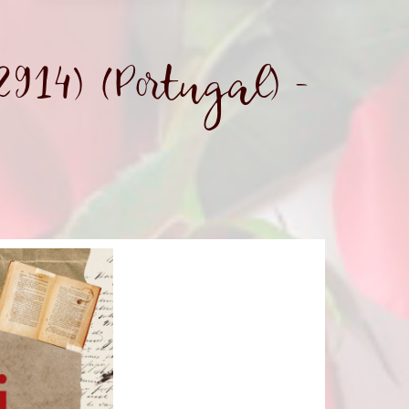
2914) (Portugal) -