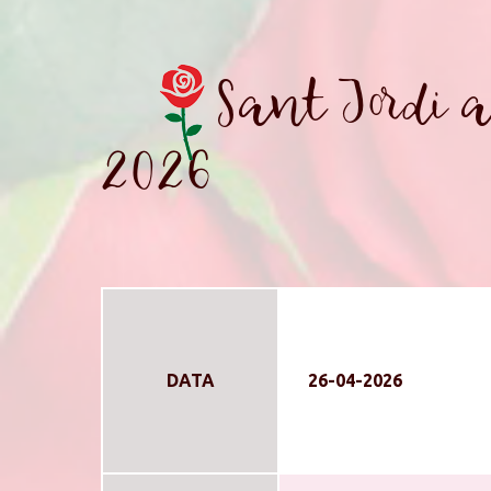
Sant Jordi a
2026
DATA
26-04-2026