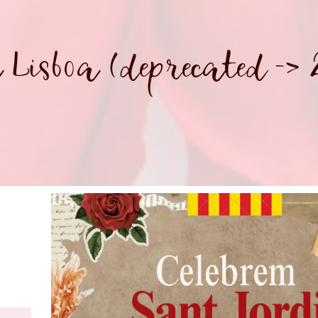
 Lisboa (deprecated -> 