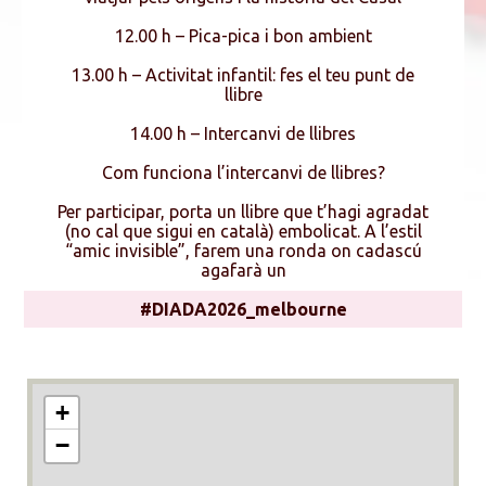
12.00 h – Pica-pica i bon ambient
13.00 h – Activitat infantil: fes el teu punt de
llibre
14.00 h – Intercanvi de llibres
Com funciona l’intercanvi de llibres?
Per participar, porta un llibre que t’hagi agradat
(no cal que sigui en català) embolicat. A l’estil
“amic invisible”, farem una ronda on cadascú
agafarà un
#DIADA2026_melbourne
+
−