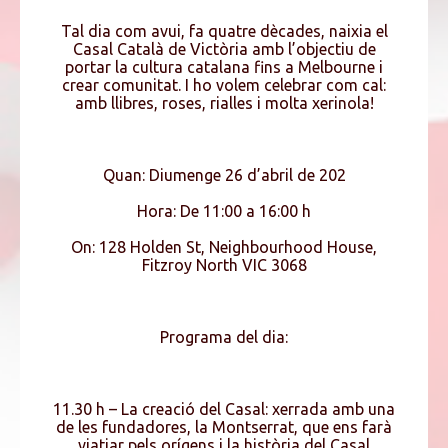
Tal dia com avui, fa quatre dècades, naixia el
Casal Català de Victòria amb l’objectiu de
portar la cultura catalana fins a Melbourne i
crear comunitat. I ho volem celebrar com cal:
amb llibres, roses, rialles i molta xerinola!
Quan: Diumenge 26 d’abril de 202
Hora: De 11:00 a 16:00 h
On: 128 Holden St, Neighbourhood House,
Fitzroy North VIC 3068
Programa del dia:
11.30 h – La creació del Casal: xerrada amb una
de les fundadores, la Montserrat, que ens farà
viatjar pels orígens i la història del Casal