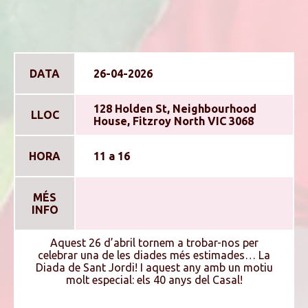
DATA
26-04-2026
128 Holden St, Neighbourhood
LLOC
House, Fitzroy North VIC 3068
HORA
11 a 16
MÉS
INFO
Aquest 26 d’abril tornem a trobar-nos per
celebrar una de les diades més estimades… La
Diada de Sant Jordi! I aquest any amb un motiu
molt especial: els 40 anys del Casal!