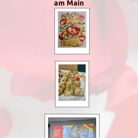
am Main