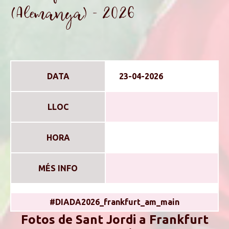
(Alemanya) - 2026
DATA
23-04-2026
LLOC
HORA
MÉS INFO
#DIADA2026_frankfurt_am_main
Fotos de Sant Jordi a Frankfurt