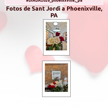
#DIADA2026_phoenixville,_pa
Fotos de Sant Jordi a Phoenixville,
PA