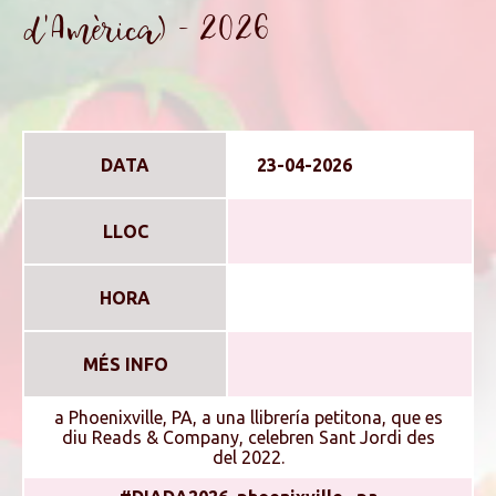
d'Amèrica) - 2026
DATA
23-04-2026
LLOC
HORA
MÉS INFO
a Phoenixville, PA, a una llibrería petitona, que es
diu Reads & Company, celebren Sant Jordi des
del 2022.