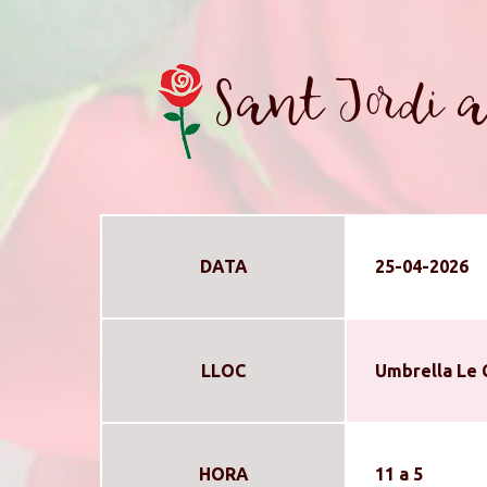
Sant Jordi 
DATA
25-04-2026
LLOC
Umbrella Le 
HORA
11 a 5