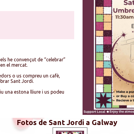
 els he convençut de “celebrar”
en el mercat.
nedors o us compreu un cafè,
brar Sant Jordi.
iu una estona lliure i us podeu
Fotos de Sant Jordi a Galway