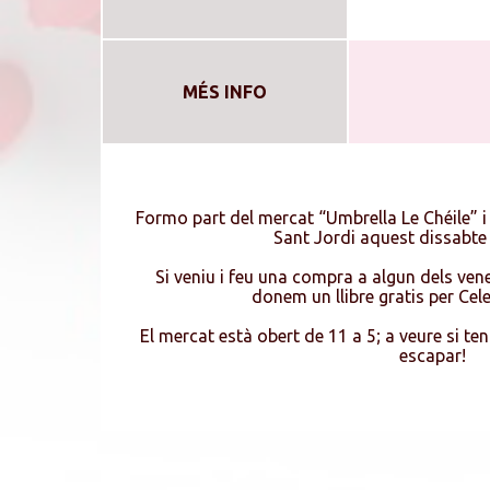
MÉS INFO
Formo part del mercat “Umbrella Le Chéile” i
Sant Jordi aquest dissabte 
Si veniu i feu una compra a algun dels ve
donem un llibre gratis per Cele
El mercat està obert de 11 a 5; a veure si ten
escapar!