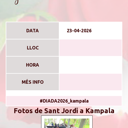
DATA
23-04-2026
LLOC
HORA
MÉS INFO
#DIADA2026_kampala
Fotos de Sant Jordi a Kampala