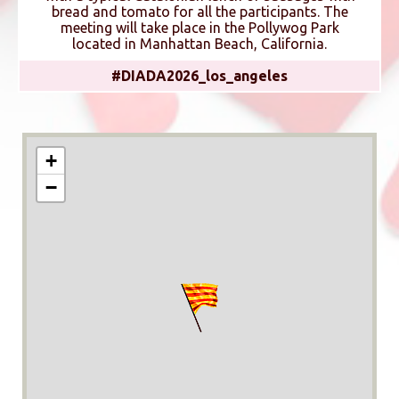
bread and tomato for all the participants. The
meeting will take place in the Pollywog Park
located in Manhattan Beach, California.
#DIADA2026_los_angeles
+
−