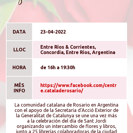
DATA
23-04-2022
Entre Rí­os & Corrientes,
LLOC
Concordia, Entre Rí­os, Argentina
HORA
de 16h a 19:30h
MÉS
https://www.facebook.com/centr
INFO
e.cataladerosario/
La comunidad catalana de Rosario en Argentina
con el apoyo de la Secretaria d'Acció Exterior de
la Generalitat de Catalunya se une una vez más
a la celebración del dí­a de Sant Jordi
organizando un intercambio de flores y libros,
junto a 25 librerí­as colaboradoras de la ciudad