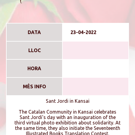
DATA
23-04-2022
LLOC
HORA
MÉS INFO
Sant Jordi in Kansai
The Catalan Community in Kansai celebrates
Sant Jordi's day with an inauguration of the
third virtual photo exhibition about solidarity. At
the same time, they also initiate the Seventeenth
Illustrated Books Translation Contest.