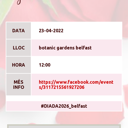
DATA
23-04-2022
LLOC
botanic gardens belfast
HORA
12:00
MÉS
https://www.facebook.com/event
INFO
s/3117215561927206
#DIADA2026_belfast