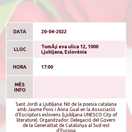
DATA
20-04-2022
TomÅ¡i eva ulica 12, 1000
LLOC
Ljubljana, Eslovènia
HORA
17:00
MÉS
INFO
Sant Jordi a Ljubljana: Nit de la poesia catalana
amb Jaume Pons i Anna Gual en la Associació
d'Escriptors eslovens (Ljubljana UNESCO City of
literature). Organitzador: Delegació del Govern
de la Generalitat de Catalunya al Sud-est
d'Europa