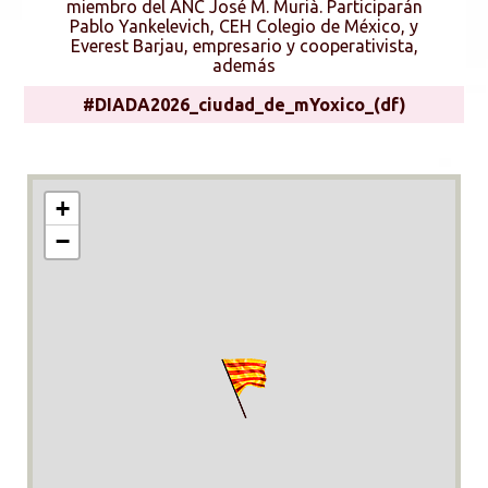
miembro del ANC José M. Murià. Participarán
Pablo Yankelevich, CEH Colegio de México, y
Everest Barjau, empresario y cooperativista,
además
#DIADA2026_ciudad_de_mYoxico_(df)
+
−