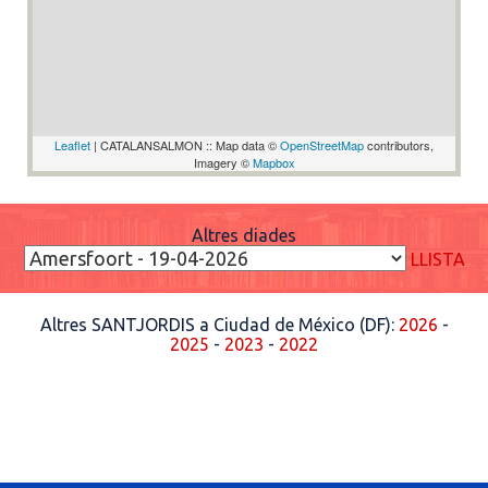
Leaflet
| CATALANSALMON :: Map data ©
OpenStreetMap
contributors,
Imagery ©
Mapbox
Altres diades
LLISTA
Altres SANTJORDIS a Ciudad de México (DF):
2026
-
2025
-
2023
-
2022