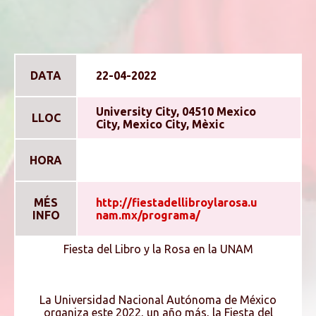
DATA
22-04-2022
University City, 04510 Mexico
LLOC
City, Mexico City, Mèxic
HORA
MÉS
http://fiestadellibroylarosa.u
INFO
nam.mx/programa/
Fiesta del Libro y la Rosa en la UNAM
La Universidad Nacional Autónoma de México
organiza este 2022, un año más, la Fiesta del