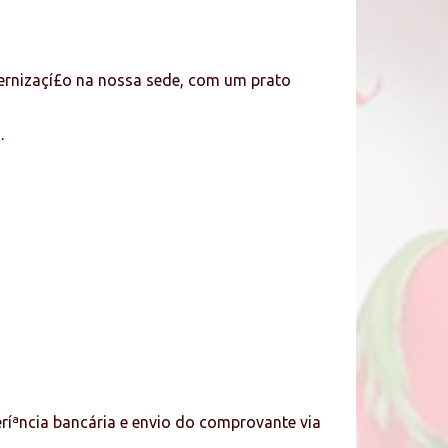
ternizaçí£o na nossa sede, com um prato
.
íªncia bancária e envio do comprovante via