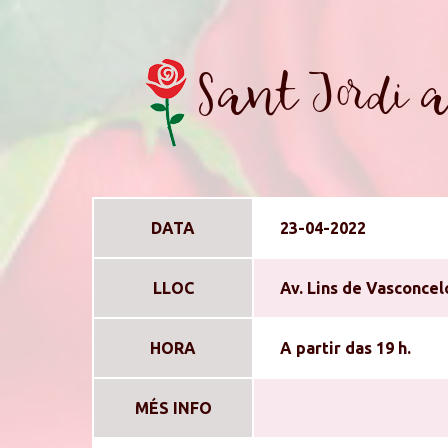
Sant Jordi a
DATA
23-04-2022
LLOC
Av. Lins de Vasconcelo
HORA
A partir das 19 h.
MÉS INFO