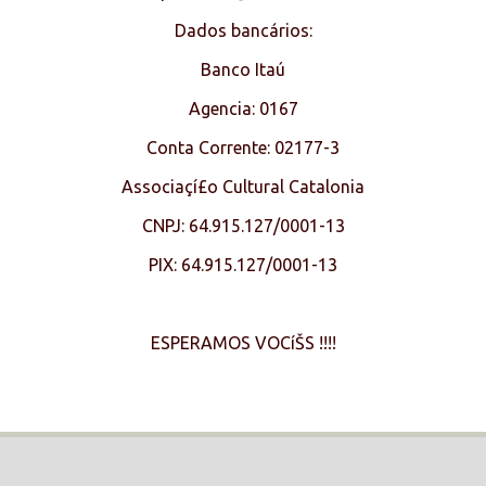
Dados bancários:
Banco Itaú
Agencia: 0167
Conta Corrente: 02177-3
Associaçí£o Cultural Catalonia
CNPJ: 64.915.127/0001-13
PIX: 64.915.127/0001-13
ESPERAMOS VOCíŠS !!!!