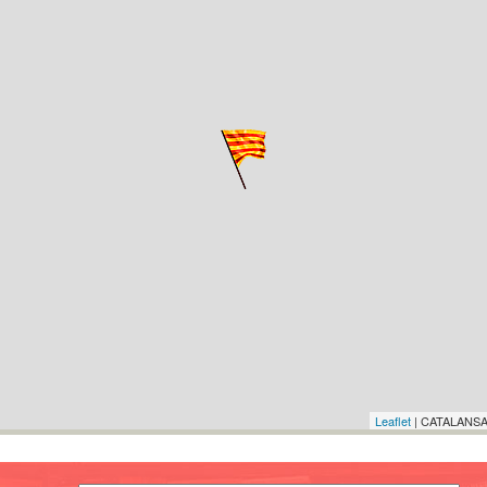
Leaflet
| CATALANSA