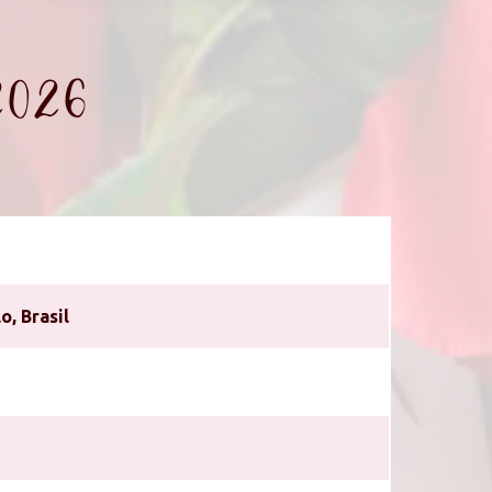
2026
o, Brasil