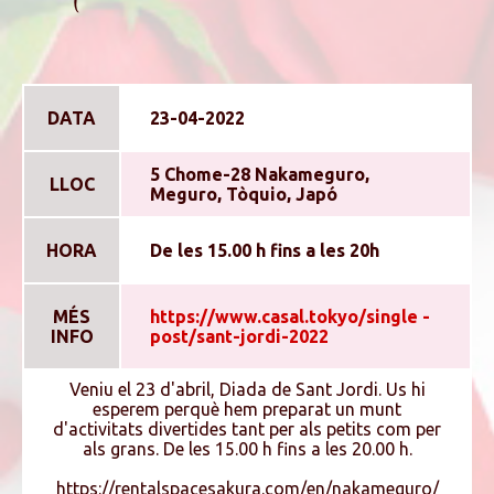
DATA
23-04-2022
5 Chome-28 Nakameguro,
LLOC
Meguro, Tòquio, Japó
HORA
De les 15.00 h fins a les 20h
MÉS
https://www.casal.tokyo/single -
INFO
post/sant-jordi-2022
Veniu el 23 d'abril, Diada de Sant Jordi. Us hi
esperem perquè hem preparat un munt
d'activitats divertides tant per als petits com per
als grans. De les 15.00 h fins a les 20.00 h.
https://rentalspacesakura.com/en/nakameguro/