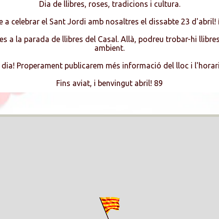
Dia de llibres, roses, tradicions i cultura.
e a celebrar el Sant Jordi amb nosaltres el dissabte 23 d'abril! 
la parada de llibres del Casal. Allà, podreu trobar-hi llibres e
ambient.
 dia! Properament publicarem més informació del lloc i l'horari
Fins aviat, i benvingut abril! 89