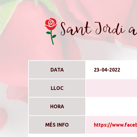
Sant Jordi a
DATA
23-04-2022
LLOC
HORA
MÉS INFO
https://www.face