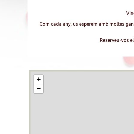
Vin
Com cada any, us esperem amb moltes ganes a 
Reserveu-vos el
+
−