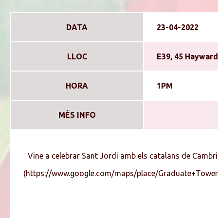
DATA
23-04-2022
LLOC
E39, 45 Hayward
HORA
1PM
MÉS INFO
Vine a celebrar Sant Jordi amb els catalans de Cambrid
(https://www.google.com/maps/place/Graduate+Towe