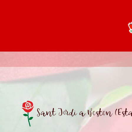
Sant Jordi a Boston (Est