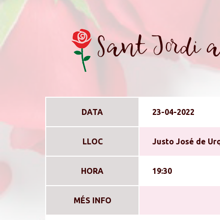
Sant Jordi 
DATA
23-04-2022
LLOC
Justo José de Urq
HORA
19:30
MÉS INFO