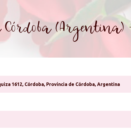
a Córdoba (Argentina) 
uiza 1612, Córdoba, Proví­ncia de Córdoba, Argentina