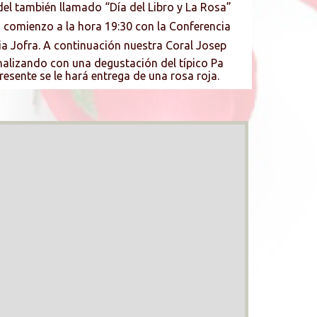
 también llamado “Dí­a del Libro y La Rosa”
á comienzo a la hora 19:30 con la Conferencia
ia Jofra. A continuación nuestra Coral Josep
inalizando con una degustación del tí­pico Pa
esente se le hará entrega de una rosa roja.