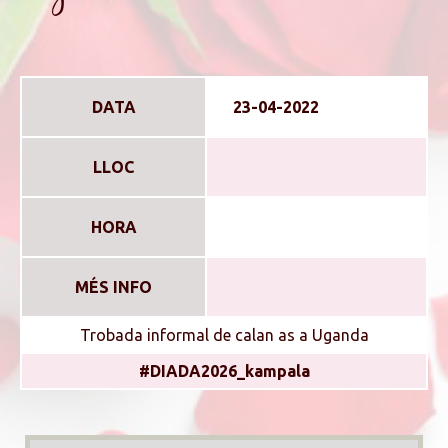
DATA
23-04-2022
LLOC
HORA
MÉS INFO
Trobada informal de calan as a Uganda
#DIADA2026_kampala