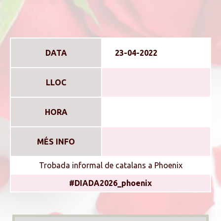
DATA
23-04-2022
LLOC
HORA
MÉS INFO
Trobada informal de catalans a Phoenix
#DIADA2026_phoenix